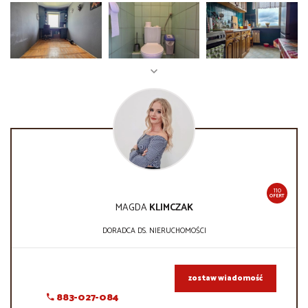
110
OFERT
MAGDA
KLIMCZAK
DORADCA DS. NIERUCHOMOŚCI
zostaw wiadomość
883-027-084