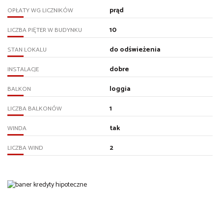
prąd
OPŁATY WG LICZNIKÓW
10
LICZBA PIĘTER W BUDYNKU
do odświeżenia
STAN LOKALU
dobre
INSTALACJE
loggia
BALKON
1
LICZBA BALKONÓW
tak
WINDA
2
LICZBA WIND