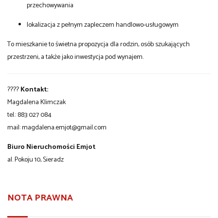
przechowywania
lokalizacja z pełnym zapleczem handlowo-usługowym
To mieszkanie to świetna propozycja dla rodzin, osób szukających
przestrzeni, a także jako inwestycja pod wynajem.
????
Kontakt:
Magdalena Klimczak
tel.: 883 027 084
mail:
magdalena.emjot@gmail.com
Biuro Nieruchomości Emjot
al. Pokoju 10, Sieradz
NOTA PRAWNA