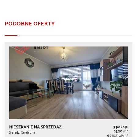
PODOBNE OFERTY
MIESZKANIE NA SPRZEDAŻ
3 pokoje
2
63,20 m
Sieradz, Centrum
2
6 740,51 zł/m