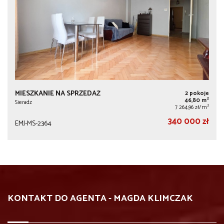
MIESZKANIE NA SPRZEDAŻ
2 pokoje
2
46,80 m
Sieradz
2
7 264,96 zł/m
340 000 zł
EMJ-MS-2364
KONTAKT DO AGENTA - MAGDA KLIMCZAK