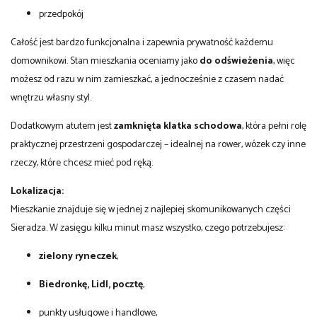
przedpokój
Całość jest bardzo funkcjonalna i zapewnia prywatność każdemu
domownikowi. Stan mieszkania oceniamy jako
do odświeżenia
, więc
możesz od razu w nim zamieszkać, a jednocześnie z czasem nadać
wnętrzu własny styl.
Dodatkowym atutem jest
zamknięta klatka schodowa
, która pełni rolę
praktycznej przestrzeni gospodarczej – idealnej na rower, wózek czy inne
rzeczy, które chcesz mieć pod ręką.
Lokalizacja:
Mieszkanie znajduje się w jednej z najlepiej skomunikowanych części
Sieradza. W zasięgu kilku minut masz wszystko, czego potrzebujesz:
zielony ryneczek
,
Biedronkę, Lidl, pocztę
,
punkty usługowe i handlowe,