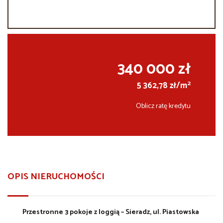
340 000 zł
2
5 362,78 zł/m
Oblicz ratę kredytu
OPIS NIERUCHOMOŚCI
Przestronne 3 pokoje z loggią – Sieradz, ul. Piastowska