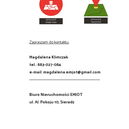
Zapraszam do kontaktu:
Magdalena Klimczak
tel.: 883-027-084
e-mail: magdalena.emjot@gmail.com
-------------------------------------------------
Biuro Nieruchomości EMJOT
ul. Al. Pokoju 10, Sieradz