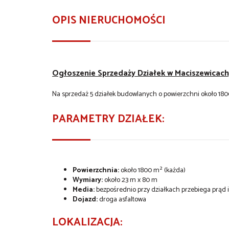
OPIS NIERUCHOMOŚCI
Ogłoszenie Sprzedaży Działek w Maciszewicach
Na sprzedaż 5 działek budowlanych o powierzchni około 1800
PARAMETRY DZIAŁEK:
Powierzchnia:
około 1800 m² (każda)
Wymiary:
około 23 m x 80 m
Media:
bezpośrednio przy działkach przebiega prąd 
Dojazd:
droga asfaltowa
LOKALIZACJA: