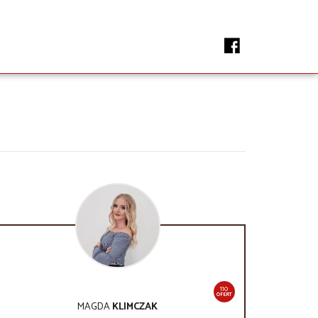
110
OFERT
MAGDA
KLIMCZAK