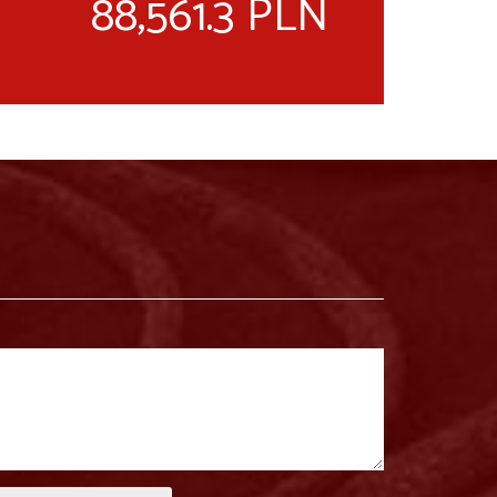
88,561.3 PLN