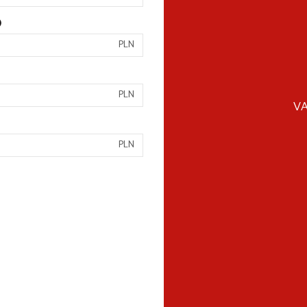
)
PLN
PLN
VA
PLN