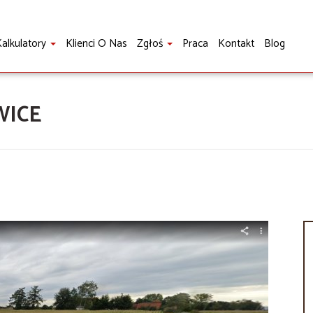
alkulatory
Klienci O Nas
Zgłoś
Praca
Kontakt
Blog
WICE