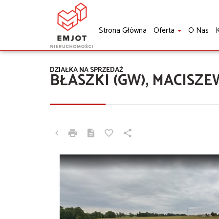
Strona Główna
Oferta
O Nas
K
DZIAŁKA NA SPRZEDAŻ
BŁASZKI (GW), MACISZE