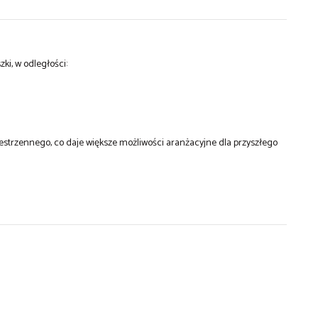
ki, w odległości:
trzennego, co daje większe możliwości aranżacyjne dla przyszłego