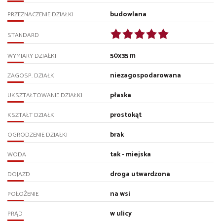
budowlana
PRZEZNACZENIE DZIAŁKI
STANDARD
50x35 m
WYMIARY DZIAŁKI
niezagospodarowana
ZAGOSP. DZIAŁKI
płaska
UKSZTAŁTOWANIE DZIAŁKI
prostokąt
KSZTAŁT DZIAŁKI
brak
OGRODZENIE DZIAŁKI
tak - miejska
WODA
droga utwardzona
DOJAZD
na wsi
POŁOŻENIE
w ulicy
PRĄD