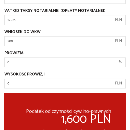
VAT OD TAKSY NOTARIALNEJ (OPŁATY NOTARIALNEJ)
PLN
WNIOSEK DO WKW
PLN
PROWIZJA
%
WYSOKOŚĆ PROWIZJI
PLN
Podatek od czynności cywilno-prawnych
1,600 PLN