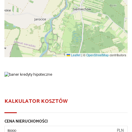
Leaflet
|
©
OpenStreetMap
contributors
KALKULATOR KOSZTÓW
CENA NIERUCHOMOŚCI
PLN