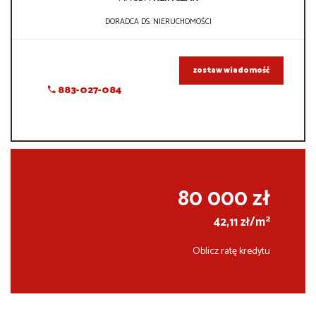
DORADCA DS. NIERUCHOMOŚCI
zostaw wiadomość
883-027-084
80 000 zł
2
42,11 zł/m
Oblicz ratę kredytu