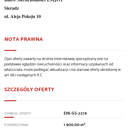
Sieradz
ul. Aleja Pokoju 10
NOTA PRAWNA
Opis oferty zawarty na stronie internetowej sporządzany jest na
podstawie oględzin nieruchomości oraz informacji uzyskanych od
właściciela, może podlegać aktualizacji i nie stanowi oferty określonej w
art. 66 i następnych K.C.
SZCZEGÓŁY OFERTY
EMJ-GS-2276
SYMBOL OFERTY
1 900,00 m²
POWIERZCHNIA