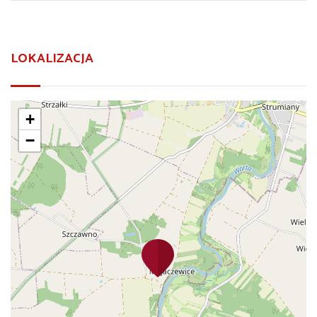
LOKALIZACJA
+
−