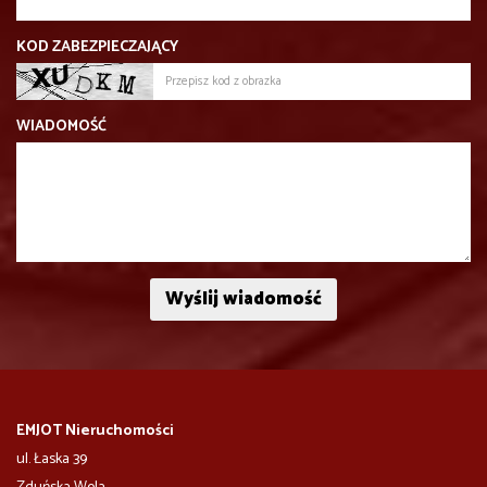
KOD ZABEZPIECZAJĄCY
WIADOMOŚĆ
EMJOT Nieruchomości
ul. Łaska 39