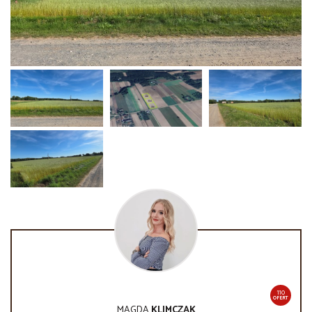
110
OFERT
MAGDA
KLIMCZAK