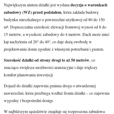
decyzja o warunkach
Największym atutem działki jest wydana
zabudowy (WZ) przed podziałem
, która zakłada budowę
budynku mieszkalnego o powierzchni użytkowej od 80 do 150
m². Dopuszczalna szerokość elewacji frontowej wynosi od 8 do
15 metrów, a wysokość zabudowy do 4 metrów. Dach może mieć
kąt nachylenia od 20° do 40°, co daje dużą swobodę w
projektowaniu domu zgodnie z własnymi potrzebami i gustem.
Szerokość działki od strony drogi to aż 50 metrów
, co
znacząco zwiększa możliwości aranżacyjne i daje większy
komfort planowania inwestycji.
Dojazd do działki zapewnia gminna droga o utwardzonej
nawierzchni, która przebiega wzdłuż frontu działki – co zapewnia
wygodny i bezpośredni dostęp.
W najbliższym sąsiedztwie znajduje się rozproszona zabudowa