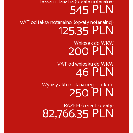
Taksa notarialna (opłata notarialna)
545 PLN
VAT od taksy notarialnej (opłaty notarialnej)
125.35 PLN
Wniosek do WKW
200 PLN
VAT od wniosku do WKW
46 PLN
Wypisy aktu notarialnego - około
250 PLN
RAZEM (cena + opłaty)
82,766.35 PLN