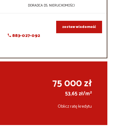
DORADCA DS. NIERUCHOMOŚCI
zostaw wiadomość
883-027-092
75 000 zł
2
53,65 zł/m
Oblicz ratę kredytu