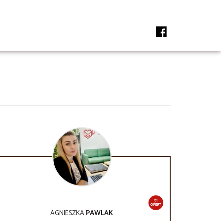
91
OFERT
AGNIESZKA
PAWLAK