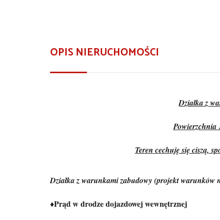
OPIS NIERUCHOMOŚCI
Działka z w
Powierzchnia
Teren cechuję się ciszą, s
Działka z warunkami zabudowy (projekt warunków na
♦Prąd w drodze dojazdowej wewnętrznej