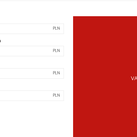
PLN
)
PLN
PLN
VA
PLN