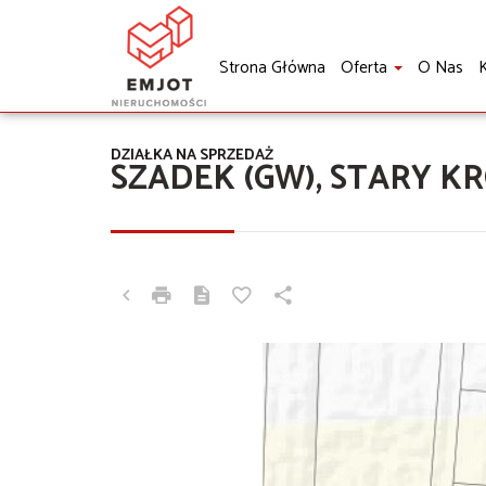
Strona Główna
Oferta
O Nas
K
DZIAŁKA NA SPRZEDAŻ
SZADEK (GW), STARY K