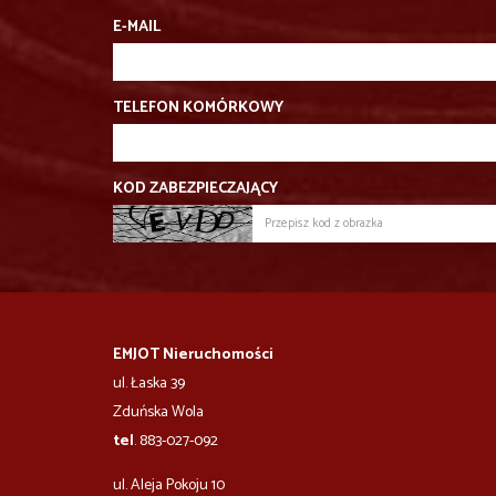
E-MAIL
TELEFON KOMÓRKOWY
KOD ZABEZPIECZAJĄCY
EMJOT Nieruchomości
ul. Łaska 39
Zduńska Wola
tel
. 883-027-092
ul. Aleja Pokoju 10