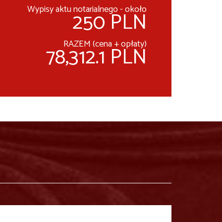
Wypisy aktu notarialnego - około
250 PLN
RAZEM (cena + opłaty)
78,312.1 PLN