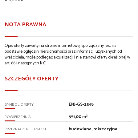
właścicieli.
NOTA PRAWNA
Opis oferty zawarty na stronie internetowej sporządzany jest na
podstawie oględzin nieruchomości oraz informacji uzyskanych od
właściciela, może podlegać aktualizacji i nie stanowi oferty określonej w
art. 66 i następnych K.C.
SZCZEGÓŁY OFERTY
EMJ-GS-2348
SYMBOL OFERTY
951,00 m²
POWIERZCHNIA
budowlana, rekreacyjna
PRZEZNACZENIE DZIAŁKI