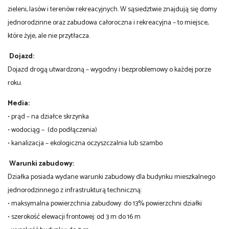
zieleni, lasów i terenów rekreacyjnych. W sąsiedztwie znajdują się domy
jednorodzinne oraz zabudowa całoroczna i rekreacyjna – to miejsce,
które żyje, ale nie przytłacza.
Dojazd:
Dojazd drogą utwardzoną – wygodny i bezproblemowy o każdej porze
roku.
Media:
• prąd – na działce skrzynka
• wodociąg – (do podłączenia)
• kanalizacja – ekologiczna oczyszczalnia lub szambo
Warunki zabudowy:
Działka posiada wydane warunki zabudowy dla budynku mieszkalnego
jednorodzinnego z infrastrukturą techniczną:
• maksymalna powierzchnia zabudowy: do 13% powierzchni działki
• szerokość elewacji frontowej: od 3 m do 16 m