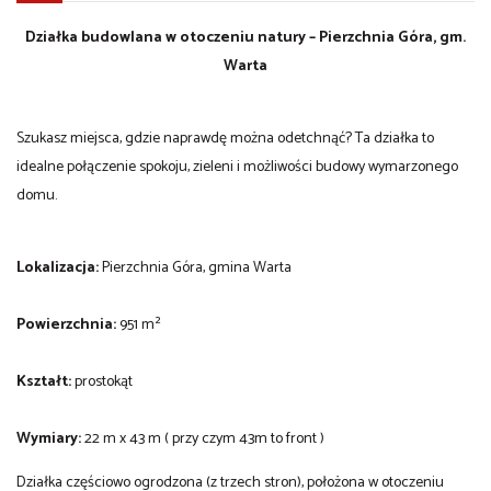
Działka budowlana w otoczeniu natury – Pierzchnia Góra, gm.
Warta
Szukasz miejsca, gdzie naprawdę można odetchnąć? Ta działka to
idealne połączenie spokoju, zieleni i możliwości budowy wymarzonego
domu.
Lokalizacja:
Pierzchnia Góra, gmina Warta
Powierzchnia:
951 m²
Kształt:
prostokąt
Wymiary:
22 m x 43 m ( przy czym 43m to front )
Działka częściowo ogrodzona (z trzech stron), położona w otoczeniu