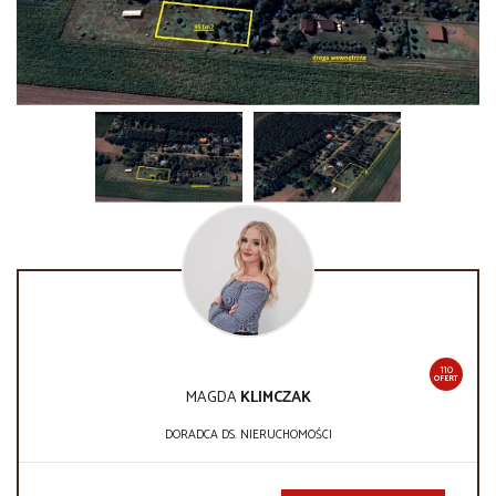
110
OFERT
MAGDA
KLIMCZAK
DORADCA DS. NIERUCHOMOŚCI