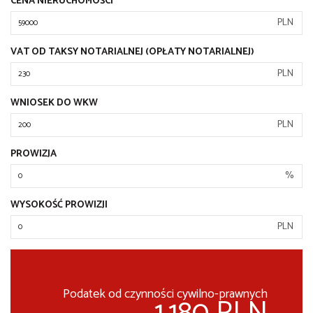
CENA NIERUCHOMOŚCI
PLN
VAT OD TAKSY NOTARIALNEJ (OPŁATY NOTARIALNEJ)
PLN
WNIOSEK DO WKW
PLN
PROWIZJA
%
WYSOKOŚĆ PROWIZJI
PLN
Podatek od czynności cywilno-prawnych