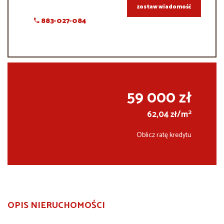
zostaw wiadomość
883-027-084
59 000 zł
2
62,04 zł/m
Oblicz ratę kredytu
OPIS NIERUCHOMOŚCI