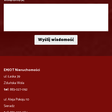
WIADOMOŚĆ
EMJOT Nieruchomości
ul. Łaska 39
Zduńska Wola
tel
. 883-027-092
ul. Aleja Pokoju 10
​​​​​Sieradz