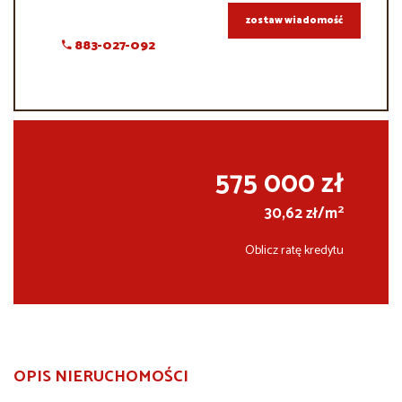
zostaw wiadomość
883-027-092
575 000 zł
2
30,62 zł/m
Oblicz ratę kredytu
OPIS NIERUCHOMOŚCI