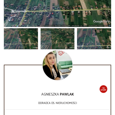
92
OFERT
AGNIESZKA
PAWLAK
DORADCA DS. NIERUCHOMOŚCI