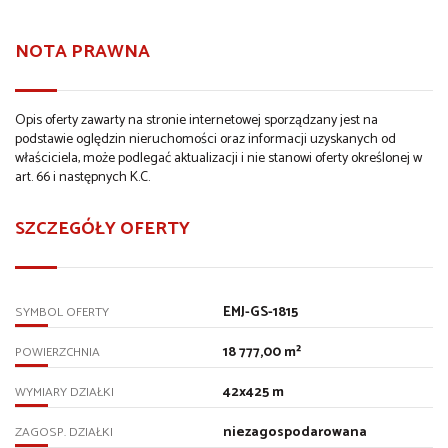
NOTA PRAWNA
Opis oferty zawarty na stronie internetowej sporządzany jest na
podstawie oględzin nieruchomości oraz informacji uzyskanych od
właściciela, może podlegać aktualizacji i nie stanowi oferty określonej w
art. 66 i następnych K.C.
SZCZEGÓŁY OFERTY
EMJ-GS-1815
SYMBOL OFERTY
18 777,00 m²
POWIERZCHNIA
42x425 m
WYMIARY DZIAŁKI
niezagospodarowana
ZAGOSP. DZIAŁKI