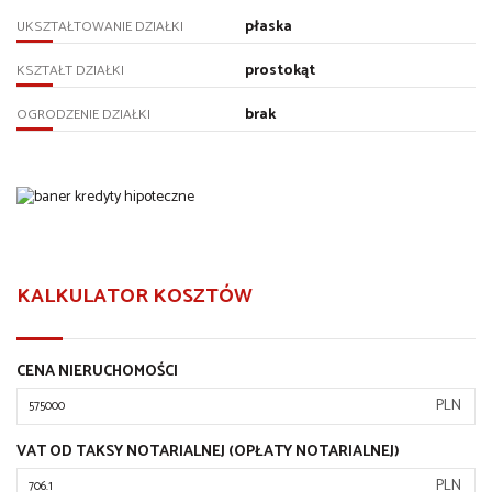
płaska
UKSZTAŁTOWANIE DZIAŁKI
prostokąt
KSZTAŁT DZIAŁKI
brak
OGRODZENIE DZIAŁKI
KALKULATOR KOSZTÓW
CENA NIERUCHOMOŚCI
PLN
VAT OD TAKSY NOTARIALNEJ (OPŁATY NOTARIALNEJ)
PLN