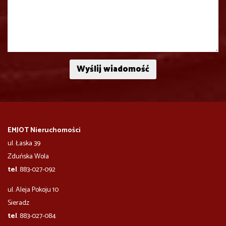
EMJOT Nieruchomości
ul. Łaska 39
Zduńska Wola
tel
. 883-027-092
ul. Aleja Pokoju 10
​​​​​Sieradz
tel
. 883-027-084