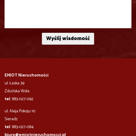
EMJOT Nieruchomości
ul. Łaska 39
Zduńska Wola
tel
. 883-027-092
ul. Aleja Pokoju 10
​​​​​Sieradz
tel
. 883-027-084
biuro@emjotnieruchomosci.pl