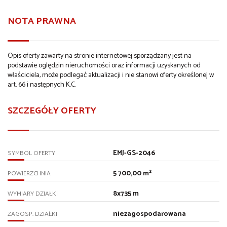
NOTA PRAWNA
Opis oferty zawarty na stronie internetowej sporządzany jest na
podstawie oględzin nieruchomości oraz informacji uzyskanych od
właściciela, może podlegać aktualizacji i nie stanowi oferty określonej w
art. 66 i następnych K.C.
SZCZEGÓŁY OFERTY
EMJ-GS-2046
SYMBOL OFERTY
5 700,00 m²
POWIERZCHNIA
8x735 m
WYMIARY DZIAŁKI
niezagospodarowana
ZAGOSP. DZIAŁKI