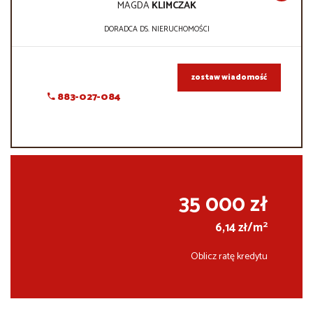
MAGDA
KLIMCZAK
DORADCA DS. NIERUCHOMOŚCI
zostaw wiadomość
883-027-084
35 000 zł
2
6,14 zł/m
Oblicz ratę kredytu