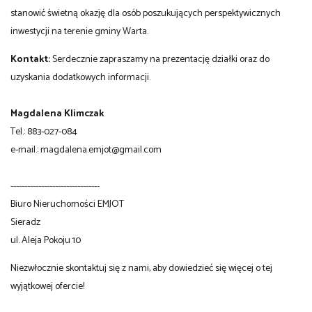
stanowić świetną okazję dla osób poszukujących perspektywicznych
inwestycji na terenie gminy Warta.
Kontakt:
Serdecznie zapraszamy na prezentację działki oraz do
uzyskania dodatkowych informacji.
Magdalena Klimczak
Tel.: 883-027-084
e-mail.: magdalena.emjot@gmail.com
--------------------------------
Biuro Nieruchomości EMJOT
Sieradz
ul. Aleja Pokoju 10
Niezwłocznie skontaktuj się z nami, aby dowiedzieć się więcej o tej
wyjątkowej ofercie!