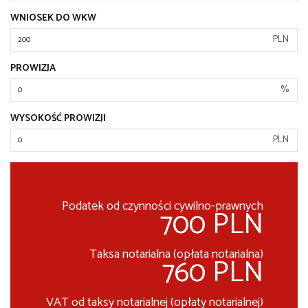
WNIOSEK DO WKW
PLN
PROWIZJA
%
WYSOKOŚĆ PROWIZJI
PLN
Podatek od czynności cywilno-prawnych
700 PLN
Taksa notarialna (opłata notarialna)
760 PLN
VAT od taksy notarialnej (opłaty notarialnej)