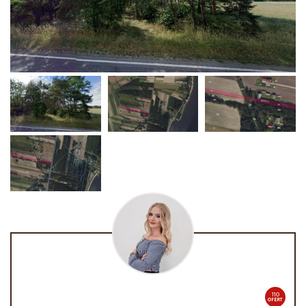
110
OFERT