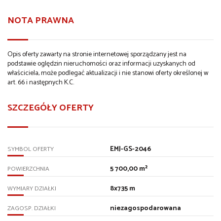
NOTA PRAWNA
Opis oferty zawarty na stronie internetowej sporządzany jest na
podstawie oględzin nieruchomości oraz informacji uzyskanych od
właściciela, może podlegać aktualizacji i nie stanowi oferty określonej w
art. 66 i następnych K.C.
SZCZEGÓŁY OFERTY
EMJ-GS-2046
SYMBOL OFERTY
5 700,00 m²
POWIERZCHNIA
8x735 m
WYMIARY DZIAŁKI
niezagospodarowana
ZAGOSP. DZIAŁKI