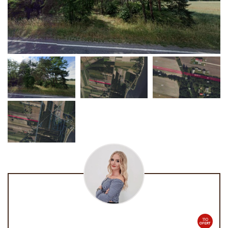
110
OFERT