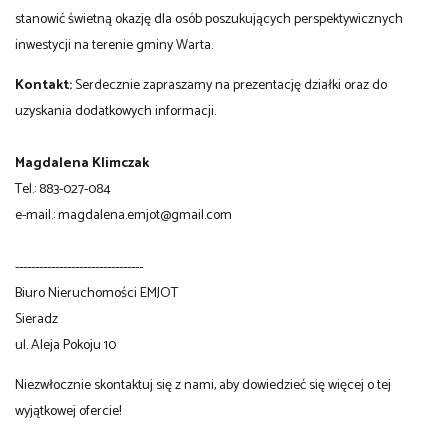
stanowić świetną okazję dla osób poszukujących perspektywicznych
inwestycji na terenie gminy Warta.
Kontakt:
Serdecznie zapraszamy na prezentację działki oraz do
uzyskania dodatkowych informacji.
Magdalena Klimczak
Tel.: 883-027-084
e-mail.: magdalena.emjot@gmail.com
--------------------------------
Biuro Nieruchomości EMJOT
Sieradz
ul. Aleja Pokoju 10
Niezwłocznie skontaktuj się z nami, aby dowiedzieć się więcej o tej
wyjątkowej ofercie!