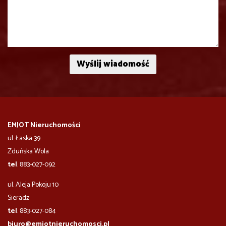
EMJOT Nieruchomości
ul. Łaska 39
Zduńska Wola
tel
. 883-027-092
ul. Aleja Pokoju 10
​​​​​Sieradz
tel
. 883-027-084
biuro@emjotnieruchomosci.pl