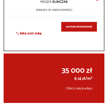
MAGDA
KLIMCZAK
DORADCA DS. NIERUCHOMOŚCI
zostaw wiadomość
883-027-084
35 000 zł
2
6,14 zł/m
Oblicz ratę kredytu