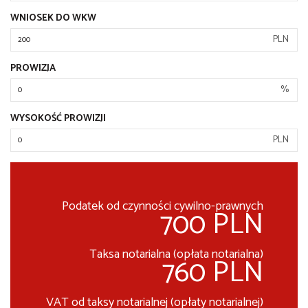
WNIOSEK DO WKW
PLN
PROWIZJA
%
WYSOKOŚĆ PROWIZJI
PLN
Podatek od czynności cywilno-prawnych
700 PLN
Taksa notarialna (opłata notarialna)
760 PLN
VAT od taksy notarialnej (opłaty notarialnej)