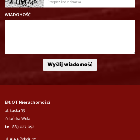
WIADOMOŚĆ
EMJOT Nieruchomości
ul. Łaska 39
Zduńska Wola
tel
. 883-027-092
ul. Aleja Pokoju 10