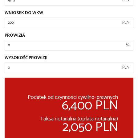
PLN
WNIOSEK DO WKW
PLN
PROWIZJA
%
WYSOKOŚĆ PROWIZJI
PLN
Podatek od czynności cywilno-prawnych
6,400 PLN
Taksa notarialna (opłata notarialna)
2,050 PLN