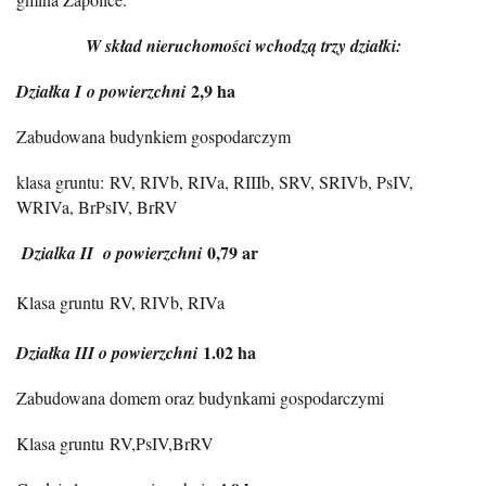
W skład nieruchomości wchodzą trzy działki:
2,9 ha
Działka I o powierzchni
Zabudowana budynkiem gospodarczym
klasa gruntu: RV, RIVb, RIVa, RIIIb, SRV, SRIVb, PsIV,
WRIVa, BrPsIV, BrRV
0,79 ar
Dzialka II o powierzchni
Klasa gruntu RV, RIVb, RIVa
1.02 ha
Działka III o powierzchni
Zabudowana domem oraz budynkami gospodarczymi
Klasa gruntu RV,PsIV,BrRV