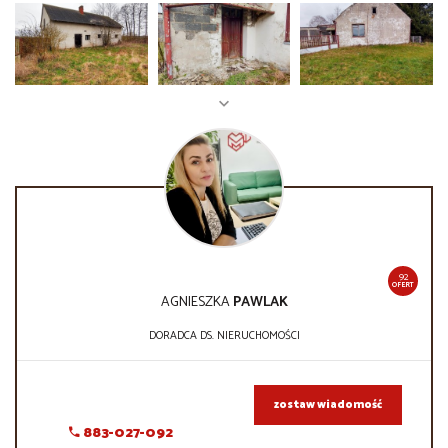
92
OFERT
AGNIESZKA
PAWLAK
DORADCA DS. NIERUCHOMOŚCI
zostaw wiadomość
883-027-092