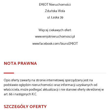
EMJOT Nieruchomości
Zduńska Wola
ul. Łaska 39
Więcej ciekawych ofert:
www.emjotnieruchomosci.pl
www.facebook.com/biuro.EMJOT
NOTA PRAWNA
Opis oferty zawarty na stronie internetowej sporządzany jest na
podstawie oględzin nieruchomości oraz informacji uzyskanych od
właściciela, może podlegać aktualizacji i nie stanowi oferty określonej w
art. 66 i następnych K.C.
SZCZEGÓŁY OFERTY