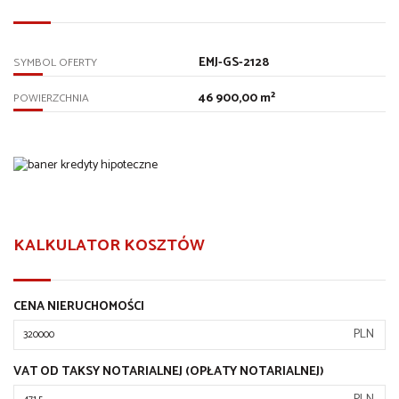
EMJ-GS-2128
SYMBOL OFERTY
46 900,00 m²
POWIERZCHNIA
KALKULATOR KOSZTÓW
CENA NIERUCHOMOŚCI
PLN
VAT OD TAKSY NOTARIALNEJ (OPŁATY NOTARIALNEJ)