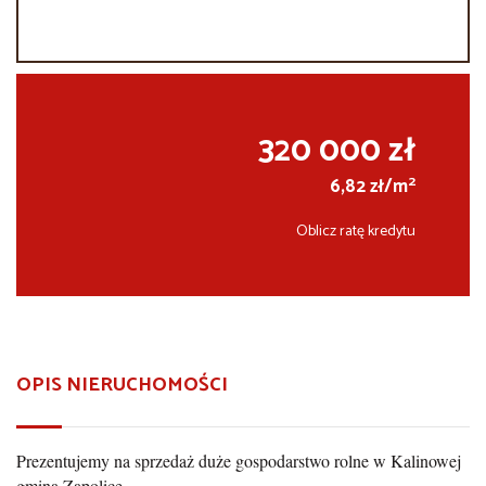
320 000 zł
2
6,82 zł/m
Oblicz ratę kredytu
OPIS NIERUCHOMOŚCI
Prezentujemy na sprzedaż duże gospodarstwo rolne w Kalinowej
gmina Zapolice.