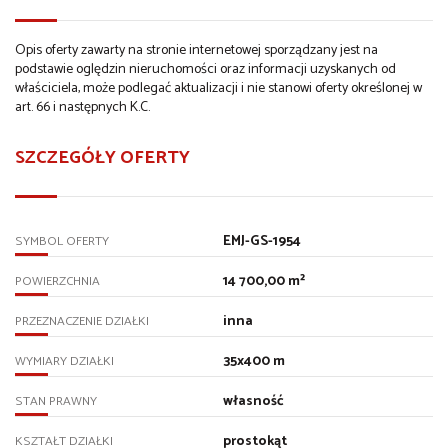
Opis oferty zawarty na stronie internetowej sporządzany jest na
podstawie oględzin nieruchomości oraz informacji uzyskanych od
właściciela, może podlegać aktualizacji i nie stanowi oferty określonej w
art. 66 i następnych K.C.
SZCZEGÓŁY OFERTY
EMJ-GS-1954
SYMBOL OFERTY
14 700,00 m²
POWIERZCHNIA
inna
PRZEZNACZENIE DZIAŁKI
35x400 m
WYMIARY DZIAŁKI
własność
STAN PRAWNY
prostokąt
KSZTAŁT DZIAŁKI