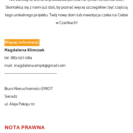
Skontaktuj się z nami już dziś, by poznać więcej szczegółów i być częścią
tego unikalnego projektu. Twój nowy dom lub inwestycja czeka na Ciebie
w Czartkach!
Więcej informacji:
Magdalena Klimczak
tel.: 883-027-084
mail.: magdalena.emjot@gmail.com
--------------------------------------------
Biuro Nieruchomości EMJOT
Sieradz
ul. Aleja Pokoju 10
NOTA PRAWNA