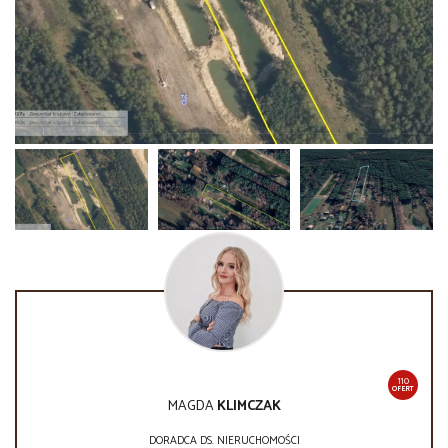
110
OFERT
MAGDA
KLIMCZAK
DORADCA DS. NIERUCHOMOŚCI