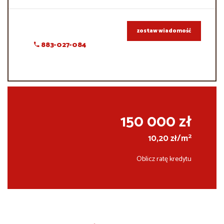
zostaw wiadomość
883-027-084
150 000 zł
2
10,20 zł/m
Oblicz ratę kredytu