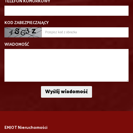
TELEFON KOMÓRKOWY
KOD ZABEZPIECZAJĄCY
WIADOMOŚĆ
EMJOT Nieruchomości