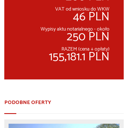
VAT od wniosku do WKW
46 PLN
Wypisy aktu notarialnego - około
250 PLN
RAZEM (cena + opłaty)
155,181.1 PLN
PODOBNE OFERTY