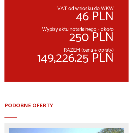
VAT od wniosku do WKW
46 PLN
Wypisy aktu notarialnego - około
250 PLN
RAZEM (cena + opłaty)
149,226.25 PLN
PODOBNE OFERTY