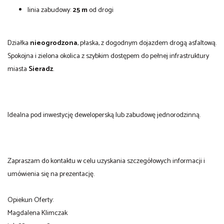
linia zabudowy:
25 m
od drogi
Działka
nieogrodzona
, płaska, z dogodnym dojazdem drogą asfaltową.
Spokojna i zielona okolica z szybkim dostępem do pełnej infrastruktury
miasta
Sieradz
.
Idealna pod inwestycję deweloperską lub zabudowę jednorodzinną.
Zapraszam do kontaktu w celu uzyskania szczegółowych informacji i
umówienia się na prezentację.
Opiekun Oferty:
Magdalena Klimczak