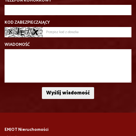
TELEFON KOMÓRKOWY
KOD ZABEZPIECZAJĄCY
WIADOMOŚĆ
EMJOT Nieruchomości