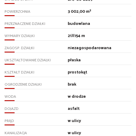
3 002,00 m²
POWIERZCHNIA
budowlana
PRZEZNACZENIE DZIAŁKI
21X154 m
WYMIARY DZIAŁKI
niezagospodarowana
ZAGOSP. DZIAŁKI
płaska
UKSZTAŁTOWANIE DZIAŁKI
prostokąt
KSZTAŁT DZIAŁKI
brak
OGRODZENIE DZIAŁKI
w drodze
WODA
asfalt
DOJAZD
w ulicy
PRĄD
w ulicy
KANALIZACJA