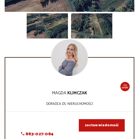
110
OFERT
MAGDA
KLIMCZAK
DORADCA DS. NIERUCHOMOŚCI
zostaw wiadomość
883-027-084