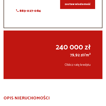
zostaw wiadomość
883-027-084
240 000 zł
2
79,92 zł/m
Oblicz ratę kredytu
OPIS NIERUCHOMOŚCI