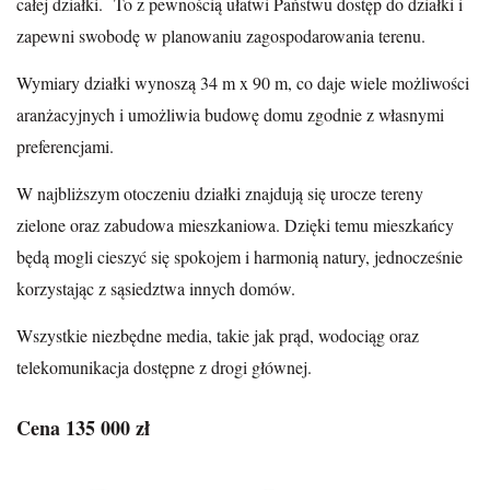
całej działki. To z pewnością ułatwi Państwu dostęp do działki i
zapewni swobodę w planowaniu zagospodarowania terenu.
Wymiary działki wynoszą 34 m x 90 m, co daje wiele możliwości
aranżacyjnych i umożliwia budowę domu zgodnie z własnymi
preferencjami.
W najbliższym otoczeniu działki znajdują się urocze tereny
zielone oraz zabudowa mieszkaniowa. Dzięki temu mieszkańcy
będą mogli cieszyć się spokojem i harmonią natury, jednocześnie
korzystając z sąsiedztwa innych domów.
Wszystkie niezbędne media, takie jak prąd, wodociąg oraz
telekomunikacja dostępne z drogi głównej.
Cena 135 000 zł