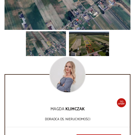
110
OFERT
MAGDA
KLIMCZAK
DORADCA DS. NIERUCHOMOŚCI