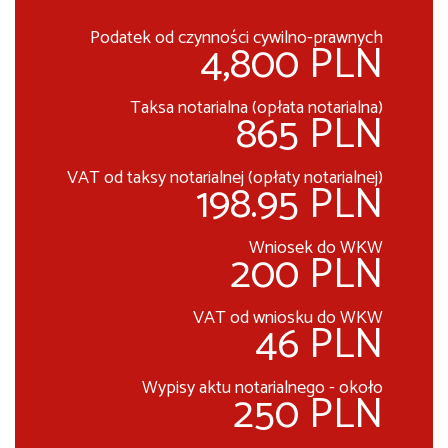
Podatek od czynności cywilno-prawnych
4,800 PLN
Taksa notarialna (opłata notarialna)
865 PLN
VAT od taksy notarialnej (opłaty notarialnej)
198.95 PLN
Wniosek do WKW
200 PLN
VAT od wniosku do WKW
46 PLN
Wypisy aktu notarialnego - około
250 PLN