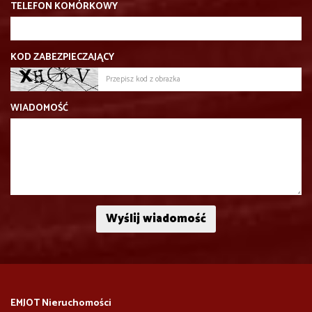
TELEFON KOMÓRKOWY
KOD ZABEZPIECZAJĄCY
WIADOMOŚĆ
EMJOT Nieruchomości