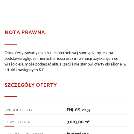
NOTA PRAWNA
Opis oferty zawarty na stronie internetowej sporządzany jest na
podstawie oględzin nieruchomości oraz informacji uzyskanych od
właściciela, może podlegać aktualizacji i nie stanowi oferty określonej w
art. 66 i następnych K.C.
SZCZEGÓŁY OFERTY
EMJ-GS-2257
SYMBOL OFERTY
3 003,00 m²
POWIERZCHNIA