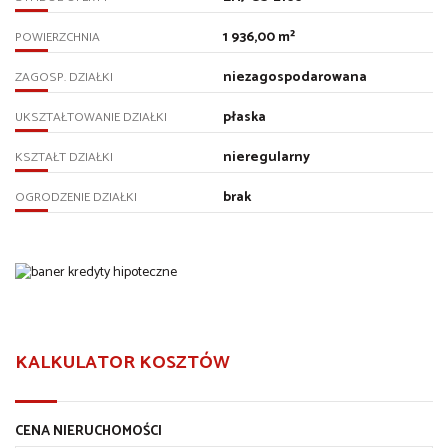
1 936,00 m²
POWIERZCHNIA
niezagospodarowana
ZAGOSP. DZIAŁKI
płaska
UKSZTAŁTOWANIE DZIAŁKI
nieregularny
KSZTAŁT DZIAŁKI
brak
OGRODZENIE DZIAŁKI
KALKULATOR KOSZTÓW
CENA NIERUCHOMOŚCI