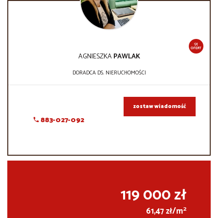
91
OFERT
AGNIESZKA
PAWLAK
DORADCA DS. NIERUCHOMOŚCI
zostaw wiadomość
883-027-092
119 000 zł
2
61,47 zł/m