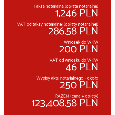
Taksa notarialna (opłata notarialna)
1,246 PLN
VAT od taksy notarialnej (opłaty notarialnej)
286.58 PLN
Wniosek do WKW
200 PLN
VAT od wniosku do WKW
46 PLN
Wypisy aktu notarialnego - około
250 PLN
RAZEM (cena + opłaty)
123,408.58 PLN