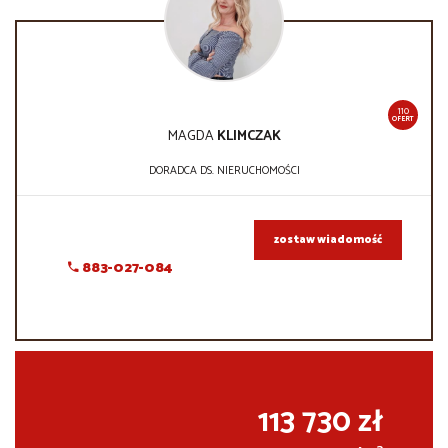
110
OFERT
MAGDA
KLIMCZAK
DORADCA DS. NIERUCHOMOŚCI
zostaw wiadomość
883-027-084
113 730 zł