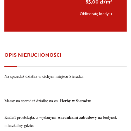
2
85,00 zł/m
Oblicz ratę kredytu
OPIS NIERUCHOMOŚCI
Na sprzedaż działka w cichym miejscu Sieradza
Herby w Sieradzu
Mamy na sprzedaż działkę na os.
.
warunkami zabudowy
Kształt prostokąta, z wydanymi
na budynek
mieszkalny gdzie: