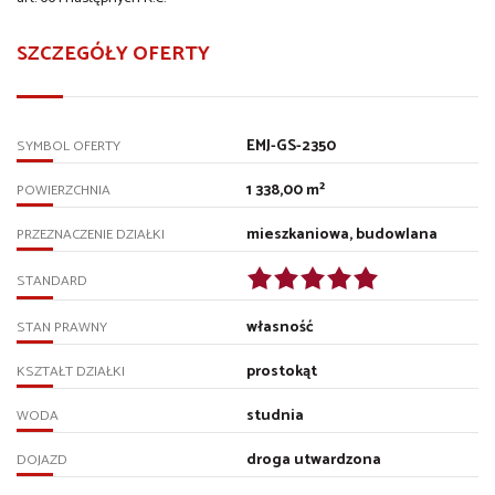
SZCZEGÓŁY OFERTY
EMJ-GS-2350
SYMBOL OFERTY
1 338,00 m²
POWIERZCHNIA
mieszkaniowa, budowlana
PRZEZNACZENIE DZIAŁKI
STANDARD
własność
STAN PRAWNY
prostokąt
KSZTAŁT DZIAŁKI
studnia
WODA
droga utwardzona
DOJAZD