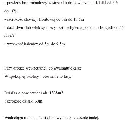
- powierzchnia zabudowy w stosunku do powierzchni działki od 5%
do 10%
- szerokość elewacji frontowej od 8m do 13,5m
- dach dwu- lub wielospadowy- kąt nachylenia połaci dachowych od 15
°
do 45°
- wysokość kalenicy od 5m do 9,5m
Przy drodze wewnętrznej, co gwarantuje ciszę.
W spokojnej okolicy - otoczenie to lasy.
1338m2
Działka o powierzchni ok.
m.
Szerokość działki 30
Wodociągu nie ma, ale studnia wychodzi znacznie taniej.