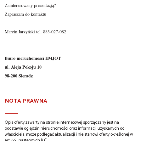
Zainteresowany prezentacją?
Zapraszam do kontaktu
Marcin Jarzyński tel. 883-027-082
Biuro nieruchomości EMJOT
ul. Aleja Pokoju 10
98-200 Sieradz
NOTA PRAWNA
Opis oferty zawarty na stronie internetowej sporządzany jest na
podstawie oględzin nieruchomości oraz informacji uzyskanych od
właściciela, może podlegać aktualizacji i nie stanowi oferty określonej w
art. 66 i następnych K.C.