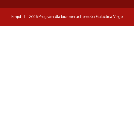
Emjot
2026
Program dla biur nieruchomości
Galactica Virgo