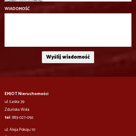
WIADOMOŚĆ
EMJOT Nieruchomości
ul. Łaska 39
Zduńska Wola
tel
. 883-027-092
ul. Aleja Pokoju 10