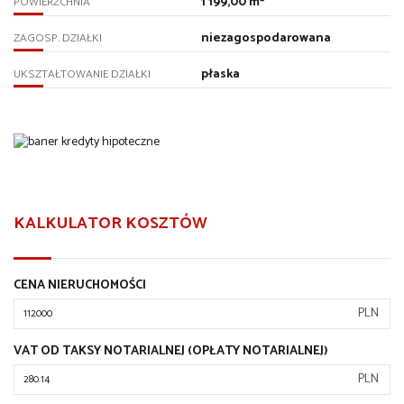
1 199,00 m²
POWIERZCHNIA
niezagospodarowana
ZAGOSP. DZIAŁKI
płaska
UKSZTAŁTOWANIE DZIAŁKI
KALKULATOR KOSZTÓW
CENA NIERUCHOMOŚCI
PLN
VAT OD TAKSY NOTARIALNEJ (OPŁATY NOTARIALNEJ)
PLN