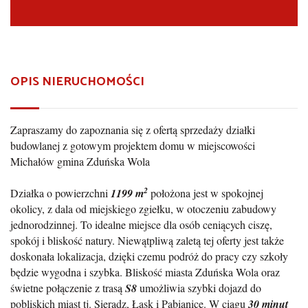
OPIS NIERUCHOMOŚCI
Zapraszamy do zapoznania się z ofertą sprzedaży działki
budowlanej z gotowym projektem domu w miejscowości
Michałów gmina Zduńska Wola
2
Działka o powierzchni
1199 m
położona jest w spokojnej
okolicy, z dala od miejskiego zgiełku, w otoczeniu zabudowy
jednorodzinnej. To idealne miejsce dla osób ceniących ciszę,
spokój i bliskość natury. Niewątpliwą zaletą tej oferty jest także
doskonała lokalizacja, dzięki czemu podróż do pracy czy szkoły
będzie wygodna i szybka. Bliskość miasta Zduńska Wola oraz
świetne połączenie z trasą
S8
umożliwia szybki dojazd do
pobliskich miast tj. Sieradz, Łask i Pabianice. W ciągu
30 minut