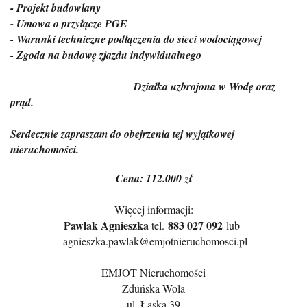
- Projekt budowlany
- Umowa o przyłącze PGE
- Warunki techniczne podłączenia do sieci wodociągowej
- Zgoda na budowę zjazdu indywidualnego
Działka uzbrojona w Wodę oraz
prąd.
Serdecznie zapraszam do obejrzenia tej wyjątkowej
nieruchomości.
Cena: 112.000 zł
Więcej informacji:
Pawlak Agnieszka
883 027 092
tel.
lub
agnieszka.pawlak@emjotnieruchomosci.pl
EMJOT Nieruchomości
Zduńska Wola
ul. Łaska 39