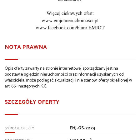
Więcej ciekawych ofert:
www.emjotnieruchomosci.pl
www.facebook.com/biuro.EMJOT
NOTA PRAWNA
Opis oferty zawarty na stronie internetowej sporządzany jest na
podstawie oględzin nieruchomości oraz informacji uzyskanych od
właściciela, może podlegać aktualizacji i nie stanowi oferty określonej w
art. 66 i następnych K.C.
SZCZEGÓŁY OFERTY
EMJ-GS-2224
SYMBOL OFERTY