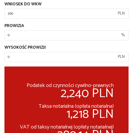
WNIOSEK DO WKW
PLN
PROWIZJA
%
WYSOKOŚĆ PROWIZJI
PLN
Podatek od czynności cywilno-prawnych
2,240 PLN
Taksa notarialna (opłata notarialna)
1,218 PLN
VAT od taksy notarialnej (opłaty notarialnej)