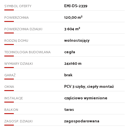
EMJ-DS-2339
SYMBOL OFERTY
120,00 m²
POWIERZCHNIA
3 604 m²
POWIERZCHNIA DZIAŁKI
wolnostojący
RODZAJ DOMU
cegła
TECHNOLOGIA BUDOWLANA
24x160 m
WYMIARY DZIAŁKI
brak
GARAŻ
PCV 3 szyby, ciepły montaż
OKNA
częściowo wymienione
INSTALACJE
taras
BALKON
zagospodarowana
ZAGOSP. DZIAŁKI