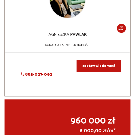
92
OFERT
AGNIESZKA
PAWLAK
DORADCA DS. NIERUCHOMOŚCI
zostaw wiadomość
883-027-092
960 000 zł
2
8 000,00 zł/m