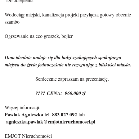
-Do ocieplenia
Wodociąg miejski, kanalizacja projekt przyłącza gotowy obecnie
szambo
Ogrzewanie na eco groszek, bojler
Dom idealnie nadaje się dla ludzi szukających spokojnego
miejsca do życia jednocześnie nie rezygnując z bliskości miasta.
Serdecznie zapraszam na prezentację.
????
CENA: 960.000 zł
Więcej informacji:
Pawlak Agnieszka
883 027 092
tel.
lub
agnieszka.pawlak@emjotnieruchomosci.pl
EMJOT Nieruchomości