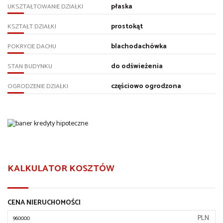
płaska
UKSZTAŁTOWANIE DZIAŁKI
prostokąt
KSZTAŁT DZIAŁKI
blachodachówka
POKRYCIE DACHU
do odświeżenia
STAN BUDYNKU
częściowo ogrodzona
OGRODZENIE DZIAŁKI
KALKULATOR KOSZTÓW
CENA NIERUCHOMOŚCI
PLN