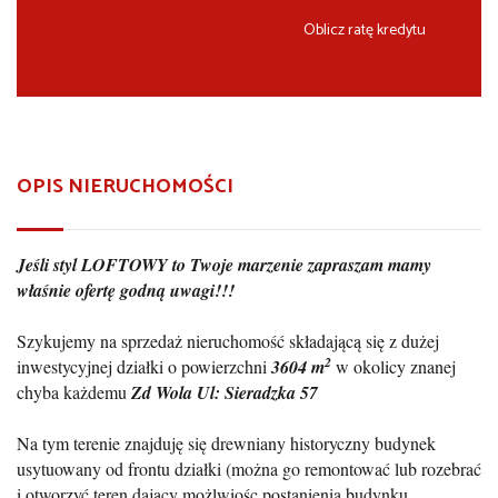
Oblicz ratę kredytu
OPIS NIERUCHOMOŚCI
Jeśli styl LOFTOWY to Twoje marzenie zapraszam mamy
właśnie ofertę godną uwagi!!!
Szykujemy na sprzedaż nieruchomość składającą się z dużej
2
inwestycyjnej działki o powierzchni
3604 m
w okolicy znanej
chyba każdemu
Zd Wola Ul: Sieradzka 57
Na tym terenie znajduję się drewniany historyczny budynek
usytuowany od frontu działki (można go remontować lub rozebrać
i otworzyć teren dający możlwiośc postanienia budynku