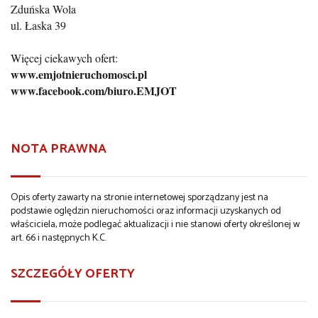
Zduńska Wola
ul. Łaska 39
Więcej ciekawych ofert:
www.emjotnieruchomosci.pl
www.facebook.com/biuro.EMJOT
NOTA PRAWNA
Opis oferty zawarty na stronie internetowej sporządzany jest na
podstawie oględzin nieruchomości oraz informacji uzyskanych od
właściciela, może podlegać aktualizacji i nie stanowi oferty określonej w
art. 66 i następnych K.C.
SZCZEGÓŁY OFERTY