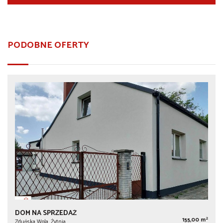
PODOBNE OFERTY
DOM NA SPRZEDAŻ
2
155,00 m
Zduńska Wola, Żytnia