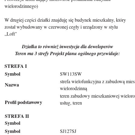
wielorodzinnego)
W drugiej części działki znajduję się budynek mieszkalny, który
został wybudowany w czerwonej cegły i urządzony w stylu
„Loft”
Działka to również inwestycja dla deweloperów
Teren ma 3 strefy Projekt planu ogólnego przewiduje:
STREFA I
Symbol
SW113SW
strefa wielofunkcyjna z zabudową mie
Nazwa
wielorodzinną
teren zabudowy mieszkaniowej wielorod
Profil podstawowy
usług, teren
STREFA II
Symbol
Symbol
SJ127SJ