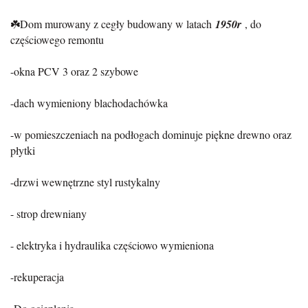
☘️Dom murowany z cegły budowany w latach
1950r
, do
częściowego remontu
-okna PCV 3 oraz 2 szybowe
-dach wymieniony blachodachówka
-w pomieszczeniach na podłogach dominuje piękne drewno oraz
płytki
-drzwi wewnętrzne styl rustykalny
- strop drewniany
- elektryka i hydraulika częściowo wymieniona
-rekuperacja