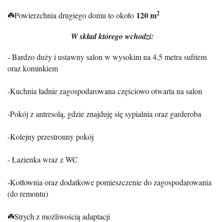
2
120 m
☘️Powierzchnia drugiego domu to około
W skład którego wchodzi:
- Bardzo duży i ustawny salon w wysokim na 4,5 metra sufitem
oraz kominkiem
-Kuchnia ładnie zagospodarowana częściowo otwarta na salon
-Pokój z antresolą, gdzie znajduję się sypialnia oraz garderoba
-Kolejny przestronny pokój
- Łazienka wraz z WC
-Kotłownia oraz dodatkowe pomieszczenie do zagospodarowania
(do remontu)
☘️Strych z możliwością adaptacji