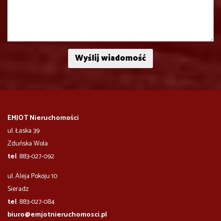
EMJOT Nieruchomości
ul. Łaska 39
Zduńska Wola
tel
. 883-027-092
ul. Aleja Pokoju 10
​​​​​Sieradz
tel
. 883-027-084
biuro@emjotnieruchomosci.pl