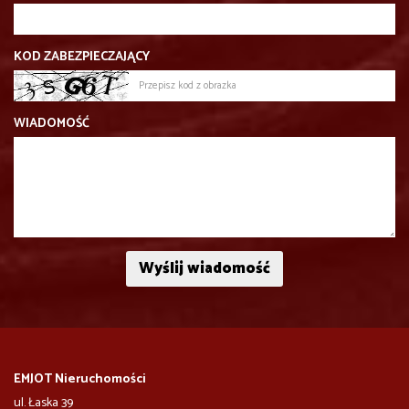
KOD ZABEZPIECZAJĄCY
WIADOMOŚĆ
EMJOT Nieruchomości
ul. Łaska 39