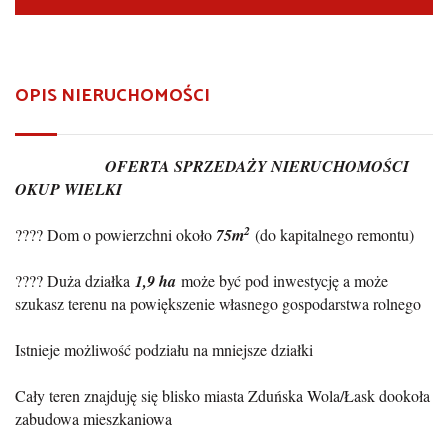
OPIS NIERUCHOMOŚCI
OFERTA SPRZEDAŻY NIERUCHOMOŚCI
OKUP WIELKI
2
???? Dom o powierzchni około
75
m
(do kapitalnego remontu)
???? Duża działka
1,9 ha
może być pod inwestycję a może
szukasz terenu na powiększenie własnego gospodarstwa rolnego
Istnieje możliwość podziału na mniejsze działki
Cały teren znajduję się blisko miasta Zduńska Wola/Łask dookoła
zabudowa mieszkaniowa