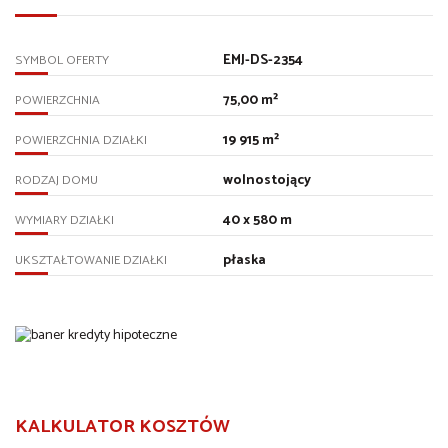
EMJ-DS-2354
SYMBOL OFERTY
75,00 m²
POWIERZCHNIA
19 915 m²
POWIERZCHNIA DZIAŁKI
wolnostojący
RODZAJ DOMU
40 x 580 m
WYMIARY DZIAŁKI
płaska
UKSZTAŁTOWANIE DZIAŁKI
KALKULATOR KOSZTÓW