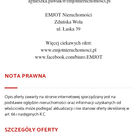
agnieszka.pawlak@emjotnieruchomosci.pl
EMJOT Nieruchomości
Zduńska Wola
ul. Łaska 39
Więcej ciekawych ofert:
www.emjotnieruchomosci.pl
www.facebook.com/biuro.EMJOT
NOTA PRAWNA
Opis oferty zawarty na stronie internetowej sporządzany jest na
podstawie oględzin nieruchomości oraz informacji uzyskanych od
właściciela, może podlegać aktualizacji i nie stanowi oferty określonej w
art. 66 i następnych K.C.
SZCZEGÓŁY OFERTY