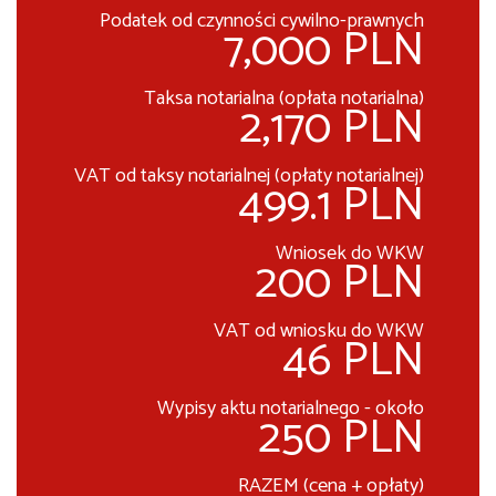
Podatek od czynności cywilno-prawnych
7,000 PLN
Taksa notarialna (opłata notarialna)
2,170 PLN
VAT od taksy notarialnej (opłaty notarialnej)
499.1 PLN
Wniosek do WKW
200 PLN
VAT od wniosku do WKW
46 PLN
Wypisy aktu notarialnego - około
250 PLN
RAZEM (cena + opłaty)