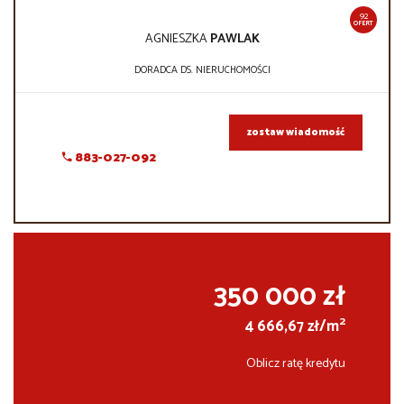
92
OFERT
AGNIESZKA
PAWLAK
DORADCA DS. NIERUCHOMOŚCI
zostaw wiadomość
883-027-092
350 000 zł
2
4 666,67 zł/m
Oblicz ratę kredytu