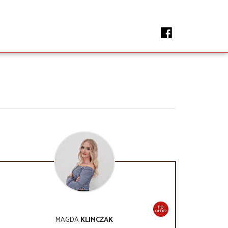
110
OFERT
MAGDA
KLIMCZAK