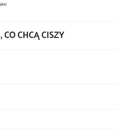
ajka)
 CO CHCĄ CISZY