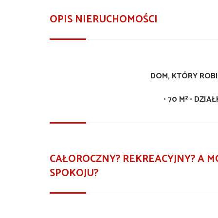
OPIS NIERUCHOMOŚCI
DOM, KTÓRY ROBI
• 70 M² • DZIA
CAŁOROCZNY? REKREACYJNY? A 
SPOKOJU?