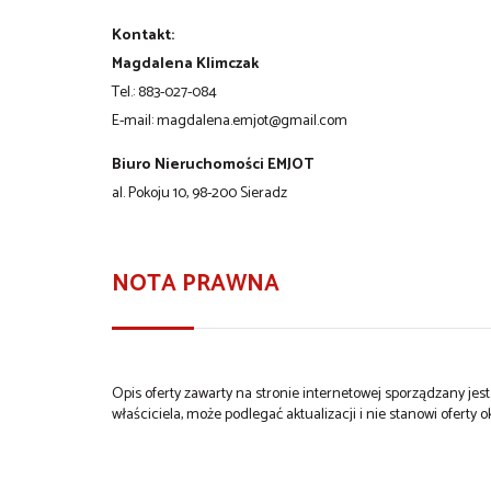
Kontakt:
Magdalena Klimczak
Tel.: 883-027-084
E-mail:
magdalena.emjot@gmail.com
Biuro Nieruchomości EMJOT
al. Pokoju 10, 98-200 Sieradz
NOTA PRAWNA
Opis oferty zawarty na stronie internetowej sporządzany je
właściciela, może podlegać aktualizacji i nie stanowi oferty o