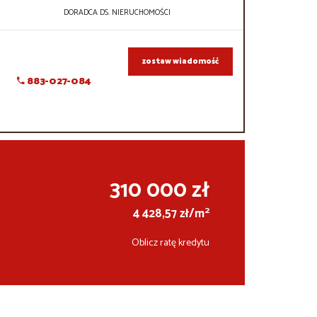
DORADCA DS. NIERUCHOMOŚCI
zostaw wiadomość
883-027-084
310 000 zł
2
4 428,57 zł/m
Oblicz ratę kredytu