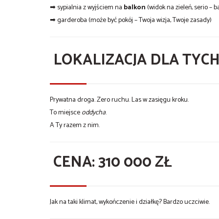
➡ sypialnia z wyjściem na
balkon
(widok na zieleń, serio – b
➡ garderoba (może być pokój – Twoja wizja, Twoje zasady)
LOKALIZACJA DLA TYCH,
Prywatna droga. Zero ruchu. Las w zasięgu kroku.
To miejsce
oddycha
.
A Ty razem z nim.
CENA:
310 000 ZŁ
Jak na taki klimat, wykończenie i działkę? Bardzo uczciwie.