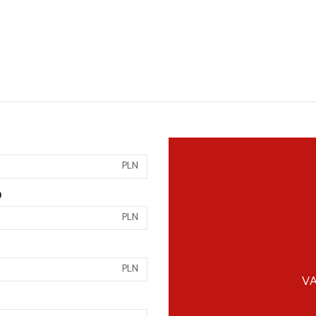
PLN
)
PLN
PLN
VA