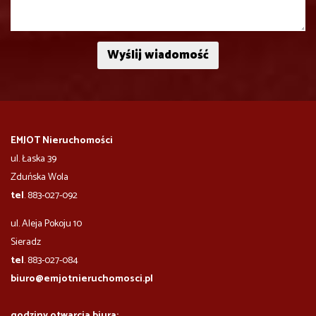
EMJOT Nieruchomości
ul. Łaska 39
Zduńska Wola
tel
. 883-027-092
ul. Aleja Pokoju 10
​​​​​Sieradz
tel
. 883-027-084
biuro@emjotnieruchomosci.pl
godziny otwarcia biura: