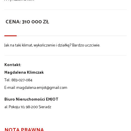
CENA:
310 000 ZŁ
Jak na taki klimat, wykończenie i działkę? Bardzo uczciwie.
Kontakt:
Magdalena Klimczak
Tel.: 883-027-084
E-mail:
magdalena.emjot@gmail.com
Biuro Nieruchomości EMJOT
al. Pokoju 10, 98-200 Sieradz
NOTA PRAWNA