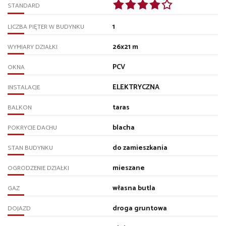
STANDARD
1
LICZBA PIĘTER W BUDYNKU
26x21 m
WYMIARY DZIAŁKI
PCV
OKNA
ELEKTRYCZNA
INSTALACJE
taras
BALKON
blacha
POKRYCIE DACHU
do zamieszkania
STAN BUDYNKU
mieszane
OGRODZENIE DZIAŁKI
własna butla
GAZ
droga gruntowa
DOJAZD