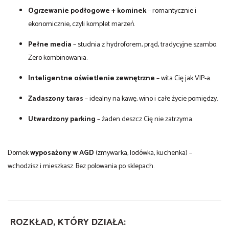
Ogrzewanie podłogowe + kominek
– romantycznie i
ekonomicznie, czyli komplet marzeń.
Pełne media
– studnia z hydroforem, prąd, tradycyjne szambo.
Zero kombinowania.
Inteligentne oświetlenie zewnętrzne
– wita Cię jak VIP-a.
Zadaszony taras
– idealny na kawę, wino i całe życie pomiędzy.
Utwardzony parking
– żaden deszcz Cię nie zatrzyma.
Domek
wyposażony w AGD
(zmywarka, lodówka, kuchenka) –
wchodzisz i mieszkasz. Bez polowania po sklepach.
ROZKŁAD, KTÓRY DZIAŁA: