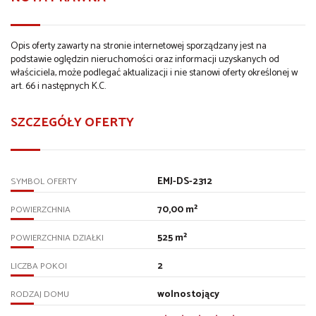
Opis oferty zawarty na stronie internetowej sporządzany jest na
podstawie oględzin nieruchomości oraz informacji uzyskanych od
właściciela, może podlegać aktualizacji i nie stanowi oferty określonej w
art. 66 i następnych K.C.
SZCZEGÓŁY OFERTY
EMJ-DS-2312
SYMBOL OFERTY
70,00 m²
POWIERZCHNIA
525 m²
POWIERZCHNIA DZIAŁKI
2
LICZBA POKOI
wolnostojący
RODZAJ DOMU