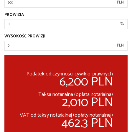
PLN
PROWIZJA
%
WYSOKOŚĆ PROWIZJI
PLN
Podatek od czynności cywilno-prawnych
6,200 PLN
Taksa notarialna (opłata notarialna)
2,010 PLN
VAT od taksy notarialnej (opłaty notarialnej)
462.3 PLN