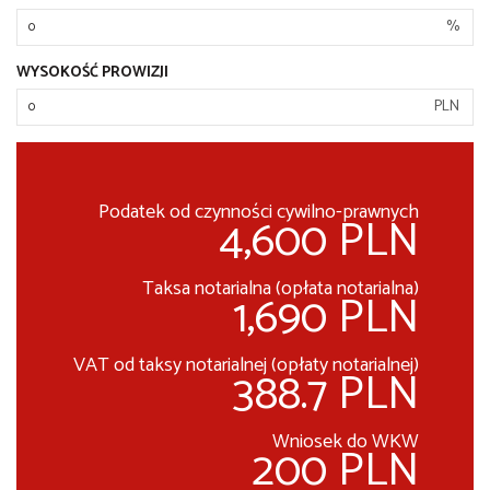
%
WYSOKOŚĆ PROWIZJI
PLN
Podatek od czynności cywilno-prawnych
4,600 PLN
Taksa notarialna (opłata notarialna)
1,690 PLN
VAT od taksy notarialnej (opłaty notarialnej)
388.7 PLN
Wniosek do WKW
200 PLN