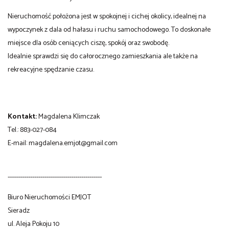
Nieruchomość położona jest w spokojnej i cichej okolicy, idealnej na
wypoczynek z dala od hałasu i ruchu samochodowego. To doskonałe
miejsce dla osób ceniących ciszę, spokój oraz swobodę.
Idealnie sprawdzi się do całorocznego zamieszkania ale także na
rekreacyjne spędzanie czasu.
Kontakt:
Magdalena Klimczak
Tel.: 883-027-084
E-mail:
magdalena.emjot@gmail.com
----------------------------------------------
Biuro Nieruchomości EMJOT
Sieradz
ul. Aleja Pokoju 10