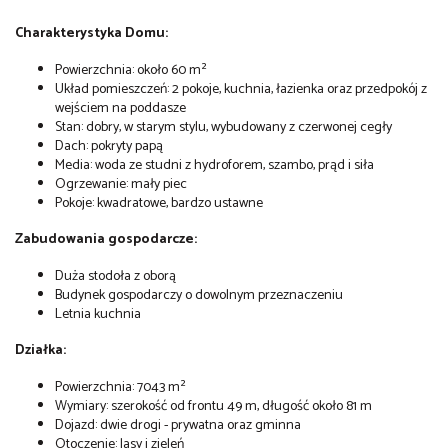
Charakterystyka Domu:
Powierzchnia: około 60 m²
Układ pomieszczeń: 2 pokoje, kuchnia, łazienka oraz przedpokój z
wejściem na poddasze
Stan: dobry, w starym stylu, wybudowany z czerwonej cegły
Dach: pokryty papą
Media: woda ze studni z hydroforem, szambo, prąd i siła
Ogrzewanie: mały piec
Pokoje: kwadratowe, bardzo ustawne
Zabudowania gospodarcze:
Duża stodoła z oborą
Budynek gospodarczy o dowolnym przeznaczeniu
Letnia kuchnia
Działka:
Powierzchnia: 7043 m²
Wymiary: szerokość od frontu 49 m, długość około 81 m
Dojazd: dwie drogi - prywatna oraz gminna
Otoczenie: lasy i zieleń