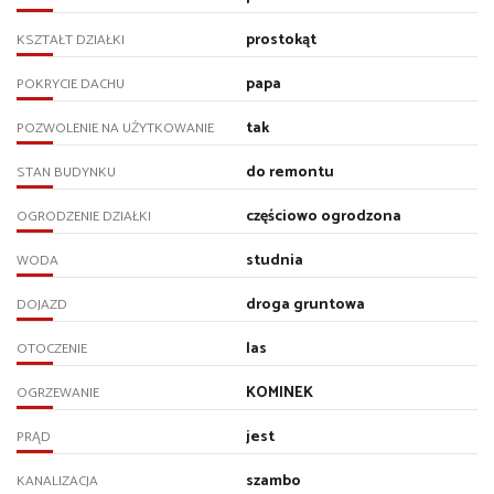
prostokąt
KSZTAŁT DZIAŁKI
papa
POKRYCIE DACHU
tak
POZWOLENIE NA UŻYTKOWANIE
do remontu
STAN BUDYNKU
częściowo ogrodzona
OGRODZENIE DZIAŁKI
studnia
WODA
droga gruntowa
DOJAZD
las
OTOCZENIE
KOMINEK
OGRZEWANIE
jest
PRĄD
szambo
KANALIZACJA