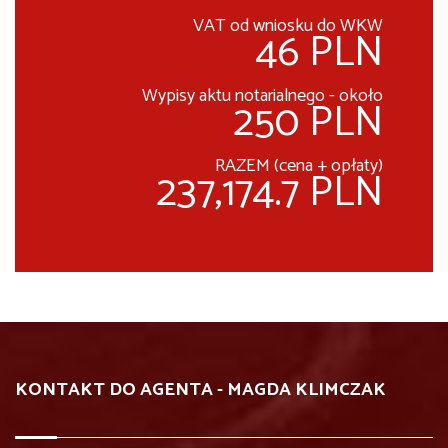
VAT od wniosku do WKW
46 PLN
Wypisy aktu notarialnego - około
250 PLN
RAZEM (cena + opłaty)
237,174.7 PLN
KONTAKT DO AGENTA - MAGDA KLIMCZAK