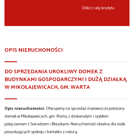
Oblicz ratę kredytu
OPIS NIERUCHOMOŚCI
DO SPRZEDANIA UROKLIWY DOMEK Z
BUDYNKAMI GOSPODARCZYMI I DUŻĄ DZIAŁKĄ
W MIKOŁAJEWICACH, GM. WARTA
Opis nieruchomości:
Oferujemy na sprzedaż malowniczo położony
domek w Mikołajewicach, gm. Warta, z doskonałym i szybkim
połączeniem z Sieradzem i Błaszkami. Nieruchomość idealna dla osób
poszukujących spokoju i kontaktu z naturą.