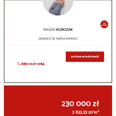
110
OFERT
MAGDA
KLIMCZAK
DORADCA DS. NIERUCHOMOŚCI
zostaw wiadomość
883-027-084
230 000 zł
2
3 833,33 zł/m