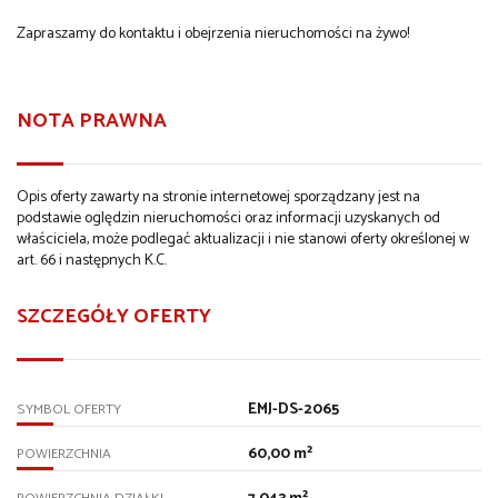
Zapraszamy do kontaktu i obejrzenia nieruchomości na żywo!
NOTA PRAWNA
Opis oferty zawarty na stronie internetowej sporządzany jest na
podstawie oględzin nieruchomości oraz informacji uzyskanych od
właściciela, może podlegać aktualizacji i nie stanowi oferty określonej w
art. 66 i następnych K.C.
SZCZEGÓŁY OFERTY
EMJ-DS-2065
SYMBOL OFERTY
60,00 m²
POWIERZCHNIA