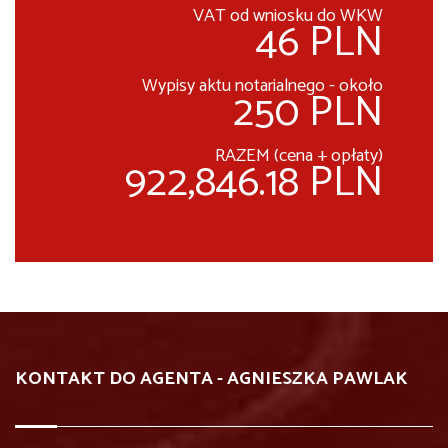
VAT od wniosku do WKW
46 PLN
Wypisy aktu notarialnego - około
250 PLN
RAZEM (cena + opłaty)
922,846.18 PLN
KONTAKT DO AGENTA - AGNIESZKA PAWLAK