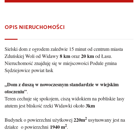
OPIS NIERUCHOMOŚCI
Sielski dom z ogrodem zaledwie 15 minut od centrum miasta
8 km
20 km
Zduńskiej Woli od Widawy
oraz
od Łasu.
Nieruchomość znajduję się w miejscowości Podule gmina
Sędziejowice powiat łask
„Dom z duszą w nowoczesnym standardzie w wiejskim
otoczeniu”
.
Teren cechuje się spokojem, ciszą widokiem na pobliskie lasy
3km
atutem jest bliskość rzeki Widawki około
2
220m
Budynek o powierzchni użytkowej
usytuowany jest na
2
1940 m
działce o powierzchni
.