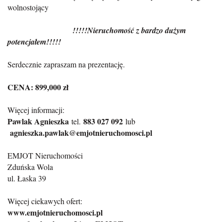
wolnostojący
!!!!!Nieruchomość z bardzo dużym
potencjałem!!!!!
Serdecznie zapraszam na prezentację.
CENA: 899,000 zł
Więcej informacji:
Pawlak Agnieszka
883 027 092
tel.
lub
agnieszka.pawlak@emjotnieruchomosci.pl
EMJOT Nieruchomości
Zduńska Wola
ul. Łaska 39
Więcej ciekawych ofert:
www.emjotnieruchomosci.pl