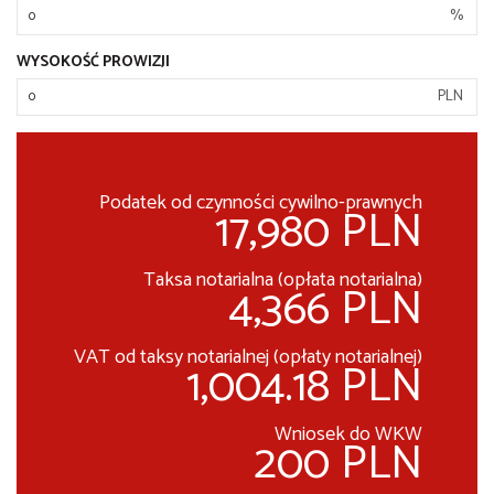
%
WYSOKOŚĆ PROWIZJI
PLN
Podatek od czynności cywilno-prawnych
17,980 PLN
Taksa notarialna (opłata notarialna)
4,366 PLN
VAT od taksy notarialnej (opłaty notarialnej)
1,004.18 PLN
Wniosek do WKW
200 PLN