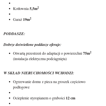
2
5,5m
Kotłownia
2
19m
Garaż
PODDASZE:
Dobrze doświetlone poddasze oferuje:
2
75m
Otwartą przestrzeń do adaptacji o powierzchni
(instalacja elektryczna podciągnięta)
W SKŁAD NIERUCHOMOŚCI WCHODZI:
Ogrzewanie domu z pieca na groszek częściowo
podłogowe
12 cm
Ocieplenie styropianem o grubości