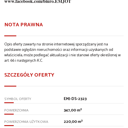
www.facebook.com/biuro.EMJOT
NOTA PRAWNA
Opis oferty zawarty na stronie internetowej sporządzany jest na
podstawie oględzin nieruchomości oraz informacji uzyskanych od
właściciela, może podlegać aktualizacji i nie stanowi oferty określonej w
art. 66 i następnych K.C.
SZCZEGÓŁY OFERTY
EMJ-DS-2323
SYMBOL OFERTY
347,00 m²
POWIERZCHNIA
220,00 m²
POWIERZCHNIA UŻYTKOWA