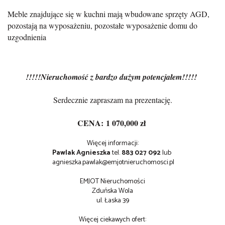
Meble znajdujące się w kuchni mają wbudowane sprzęty AGD,
pozostają na wyposażeniu, p
ozostałe wyposażenie domu do
uzgodnienia
!!!!!Nieruchomość z bardzo dużym potencjałem!!!!!
Serdecznie zapraszam na prezentację.
CENA:
1 070,000 zł
Więcej informacji:
Pawlak Agnieszka
tel.
883 027 092
lub
agnieszka.pawlak@emjotnieruchomosci.pl
EMJOT Nieruchomości
Zduńska Wola
ul. Łaska 39
Więcej ciekawych ofert: