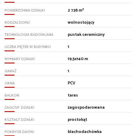
2 738 m²
POWIERZCHNIA DZIAŁKI
wolnostojący
RODZAJ DOMU
pustak ceramiczny
TECHNOLOGIA BUDOWLANA
1
LICZBA PIĘTER W BUDYNKU
19,5x140 m
WYMIARY DZIAŁKI
1
GARAŻ
PCV
OKNA
taras
BALKON
zagospodarowana
ZAGOSP. DZIAŁKI
prostokąt
KSZTAŁT DZIAŁKI
blachodachówka
POKRYCIE DACHU