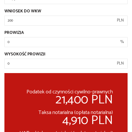
WNIOSEK DO WKW
PLN
PROWIZJA
%
WYSOKOŚĆ PROWIZJI
PLN
Podatek od czynności cywilno-prawnych
21,400 PLN
Taksa notarialna (opłata notarialna)
4,910 PLN