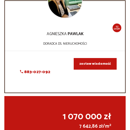
92
OFERT
AGNIESZKA
PAWLAK
DORADCA DS. NIERUCHOMOŚCI
zostaw wiadomość
883-027-092
1 070 000 zł
2
7 642,86 zł/m