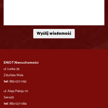
EMJOT Nieruchomości
ul. Łaska 39
Zduńska Wola
tel
. 883-027-092
ul. Aleja Pokoju 10
​​​​​Sieradz
tel
. 883-027-084