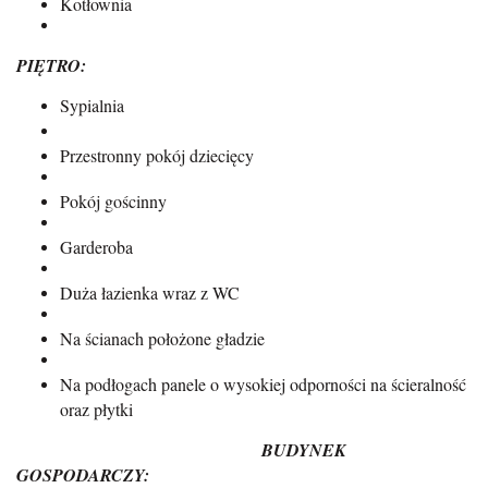
Kotłownia
PIĘTRO:
Sypialnia
Przestronny pokój dziecięcy
Pokój gościnny
Garderoba
Duża łazienka wraz z WC
Na ścianach położone gładzie
Na podłogach panele o wysokiej odporności na ścieralność
oraz płytki
BUDYNEK
GOSPODARCZY: