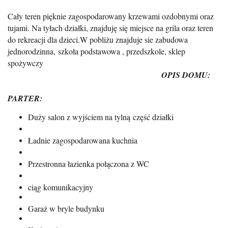
Cały teren pięknie zagospodarowany
krzewami ozdobnymi oraz
tujami.
Na tyłach działki, znajduję się miejsce na grila oraz teren
do rekreacji dla dzieci.
W pobliżu znajduje sie zabudowa
jednorodzinna,
szkoła podstawowa , przedszkole, sklep
spożywczy
OPIS DOMU:
PARTER:
Duży salon z wyjściem na tylną część działki
Ładnie zagospodarowana kuchnia
Przestronna łazienka połączona z WC
ciąg komunikacyjny
Garaż w bryle budynku