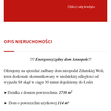
Oblicz ratę kredytu
OPIS NIERUCHOMOŚCI
!!! Energooszczędny dom Annopole!!
Oferujemy na sprzedaż zadbany dom nieopodal Zduńskiej Woli,
teren doskonale skomunikowany w niedalekiej odległości od
wyjazdu S8 skąd w ciągu 30 minut dojedziemy do Łodzi
2
►Działka z domem powierzchnia:
2738 m
2
► Dom o powierzchni użytkowej
114 m