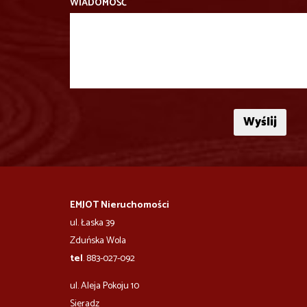
WIADOMOŚĆ
EMJOT Nieruchomości
ul. Łaska 39
Zduńska Wola
tel
. 883-027-092
ul. Aleja Pokoju 10
​​​​​Sieradz