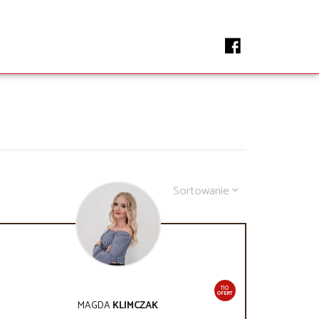
Sortowanie
110
OFERT
MAGDA
KLIMCZAK