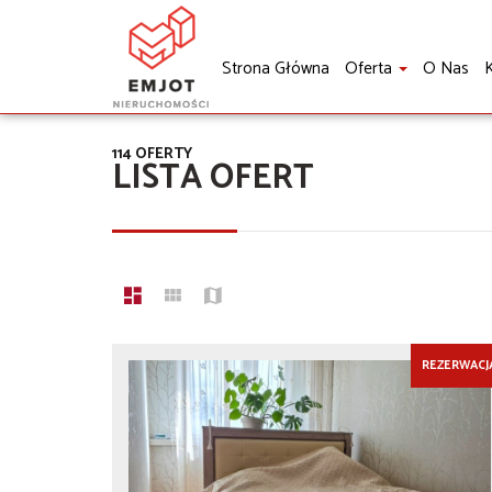
Strona Główna
Oferta
O Nas
K
114 OFERTY
LISTA OFERT
REZERWACJ