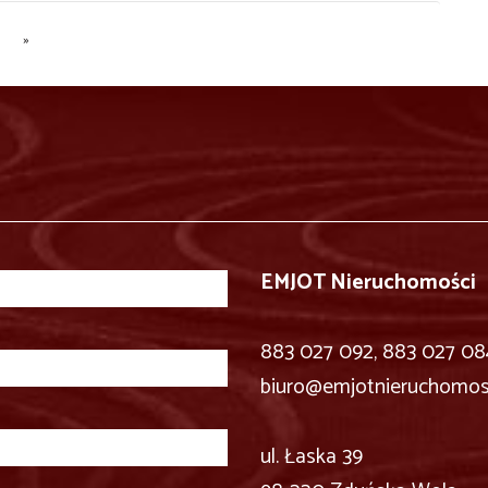
»
EMJOT Nieruchomości
883 027 092, 883 027 08
biuro@emjotnieruchomosc
ul. Łaska 39