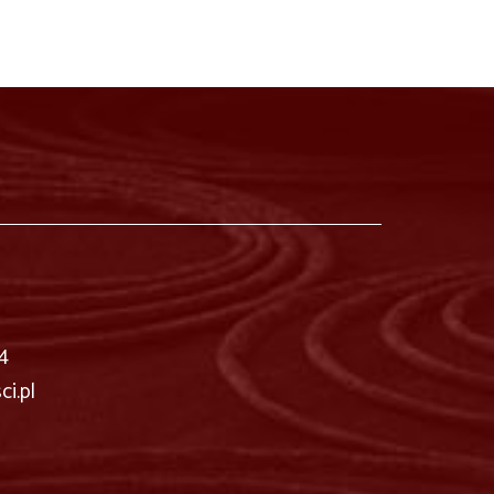
4
i.pl