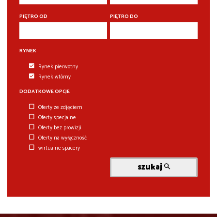
PIĘTRO OD
PIĘTRO DO
RYNEK
Rynek pierwotny
Rynek wtórny
DODATKOWE OPCJE
Oferty ze zdjęciem
Oferty specjalne
Oferty bez prowizji
Oferty na wyłączność
wirtualne spacery
szukaj