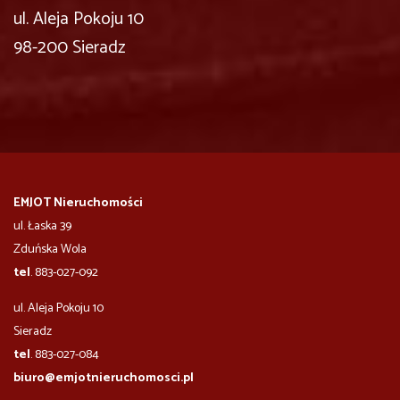
ul. Aleja Pokoju 10
98-200 Sieradz
EMJOT Nieruchomości
ul. Łaska 39
Zduńska Wola
tel
. 883-027-092
ul. Aleja Pokoju 10
​​​​​Sieradz
tel
. 883-027-084
biuro@emjotnieruchomosci.pl