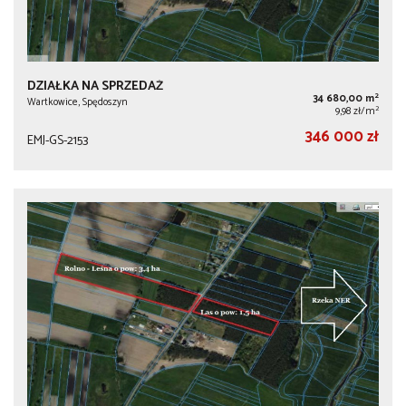
DZIAŁKA NA SPRZEDAŻ
2
34 680,00 m
Wartkowice, Spędoszyn
2
9,98 zł/m
346 000 zł
EMJ-GS-2153