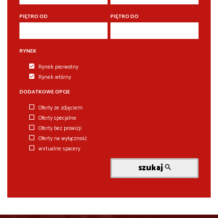
PIĘTRO OD
PIĘTRO DO
RYNEK
Rynek pierwotny
Rynek wtórny
DODATKOWE OPCJE
Oferty ze zdjęciem
Oferty specjalne
Oferty bez prowizji
Oferty na wyłączność
wirtualne spacery
szukaj