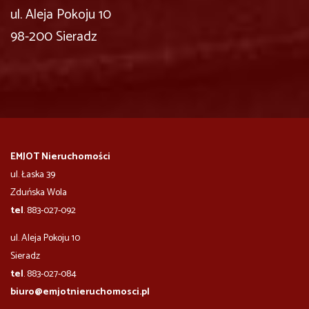
ul. Aleja Pokoju 10
98-200 Sieradz
EMJOT Nieruchomości
ul. Łaska 39
Zduńska Wola
tel
. 883-027-092
ul. Aleja Pokoju 10
​​​​​Sieradz
tel
. 883-027-084
biuro@emjotnieruchomosci.pl