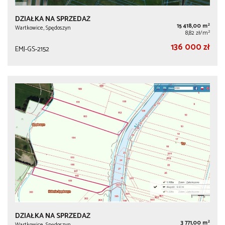
DZIAŁKA NA SPRZEDAŻ
2
15 418,00 m
Wartkowice, Spędoszyn
2
8,82 zł/m
136 000 zł
EMJ-GS-2152
DZIAŁKA NA SPRZEDAŻ
2
3 771,00 m
Wartkowice, Spędoszyn