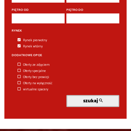
PIĘTRO OD
PIĘTRO DO
RYNEK
Rynek pierwotny
Rynek wtórny
DODATKOWE OPCJE
Oferty ze zdjęciem
Oferty specjalne
Oferty bez prowizji
Oferty na wyłączność
wirtualne spacery
szukaj