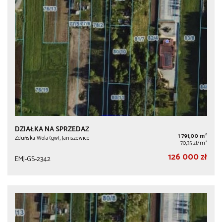
DZIAŁKA NA SPRZEDAŻ
2
1 791,00 m
Zduńska Wola (gw), Janiszewice
2
70,35 zł/m
126 000 zł
EMJ-GS-2342