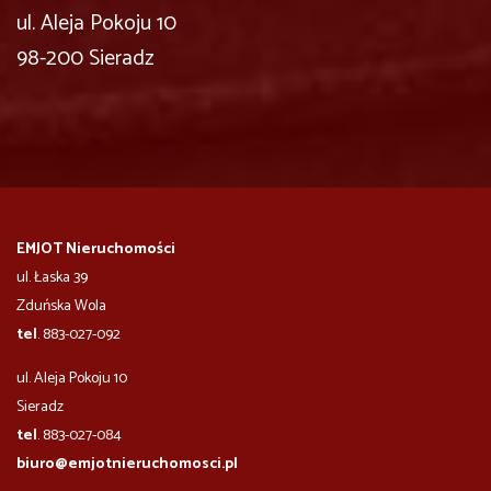
ul. Aleja Pokoju 10
98-200 Sieradz
EMJOT Nieruchomości
ul. Łaska 39
Zduńska Wola
tel
. 883-027-092
ul. Aleja Pokoju 10
​​​​​Sieradz
tel
. 883-027-084
biuro@emjotnieruchomosci.pl