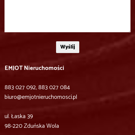
EMJOT Nieruchomości
883 027 092, 883 027 084
biuro@emjotnieruchomosci.pl
ul. Łaska 39
98-220 Zduńska Wola