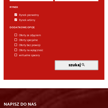
RYNEK
Rynek pierwotny
Rynek wtórny
DODATKOWE OPCJE
Oferty ze zdjęciem
Oferty specjalne
Oferty bez prowizji
Oferty na wyłączność
wirtualne spacery
szukaj
NAPISZ DO NAS