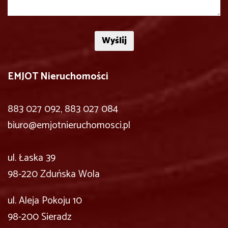
EMJOT Nieruchomości
883 027 092, 883 027 084
biuro@emjotnieruchomosci.pl
ul. Łaska 39
98-220 Zduńska Wola
ul. Aleja Pokoju 10
98-200 Sieradz