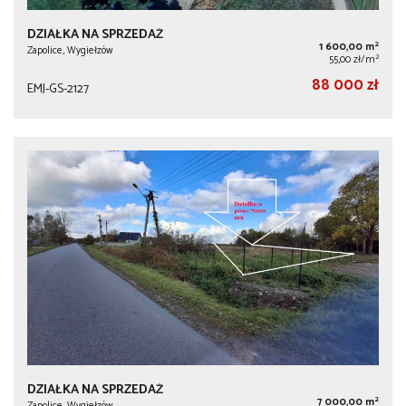
DZIAŁKA NA SPRZEDAŻ
2
1 600,00 m
Zapolice, Wygiełzów
2
55,00 zł/m
88 000 zł
EMJ-GS-2127
DZIAŁKA NA SPRZEDAŻ
2
7 000,00 m
Zapolice, Wygiełzów