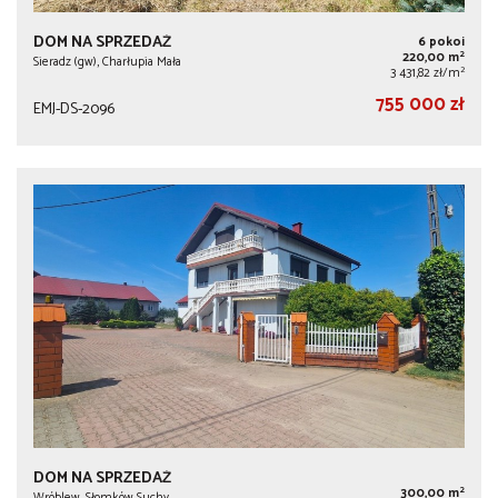
DOM NA SPRZEDAŻ
6 pokoi
2
220,00 m
Sieradz (gw), Charłupia Mała
2
3 431,82 zł/m
755 000 zł
EMJ-DS-2096
DOM NA SPRZEDAŻ
2
300,00 m
Wróblew, Słomków Suchy