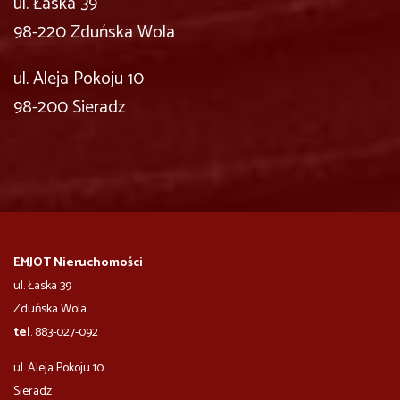
ul. Łaska 39
98-220 Zduńska Wola
ul. Aleja Pokoju 10
98-200 Sieradz
EMJOT Nieruchomości
ul. Łaska 39
Zduńska Wola
tel
. 883-027-092
ul. Aleja Pokoju 10
​​​​​Sieradz