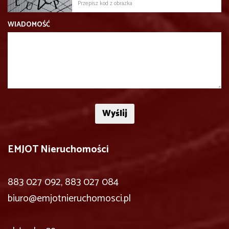
WIADOMOŚĆ
EMJOT Nieruchomości
883 027 092, 883 027 084
biuro@emjotnieruchomosci.pl