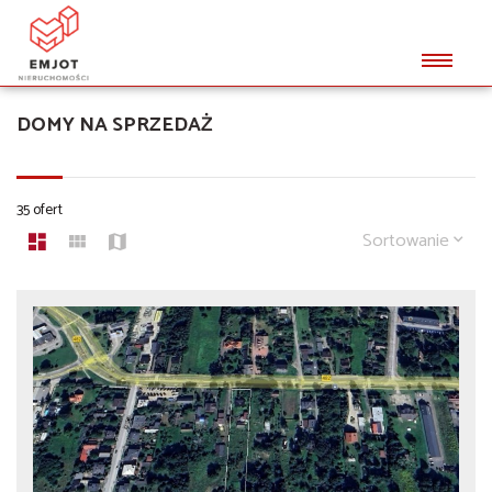
DOMY NA SPRZEDAŻ
35 ofert
Sortowanie