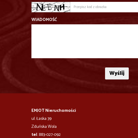
WIADOMOŚĆ
EMJOT Nieruchomości
ul. Łaska 39
Zduńska Wola
tel
. 883-027-092