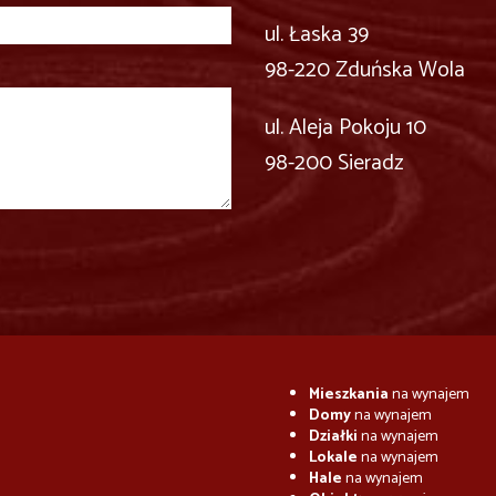
ul. Łaska 39
98-220 Zduńska Wola
ul. Aleja Pokoju 10
98-200 Sieradz
Mieszkania
na wynajem
Domy
na wynajem
Działki
na wynajem
Lokale
na wynajem
Hale
na wynajem