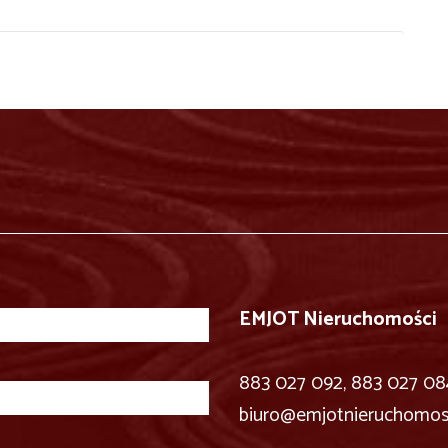
EMJOT Nieruchomości
883 027 092, 883 027 08
biuro@emjotnieruchomosc