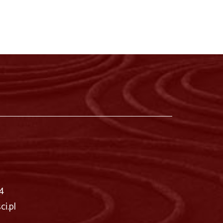
4
i.pl