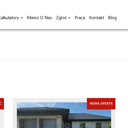
alkulatory
Klienci O Nas
Zgłoś
Praca
Kontakt
Blog
Ć
NOWA OFERTA