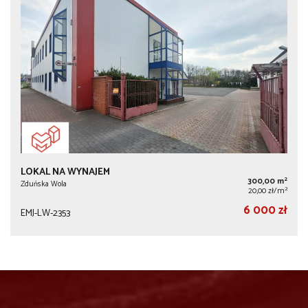
LOKAL NA WYNAJEM
2
300,00 m
Zduńska Wola
2
20,00 zł/m
6 000 zł
EMJ-LW-2353