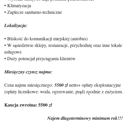
•⁠ ⁠Klimatyzacja
•⁠ ⁠Zaplecze sanitarno-techniczne
Lokalizacja:
•⁠ ⁠Bliskość do komunikacji miejskiej (autobus)
•⁠ ⁠W sąsiedztwie sklepy, restauracje, przychodnię oraz inne lokale
usługowe
•⁠ ⁠Duży potencjał przyciągania klientów
Miesięczny czynsz najmu:
Cena najmu miesięcznego:
5500 zł
netto+ opłaty eksploatacyjne
(opłaty licznikowe: woda, ogrzewanie, prąd) zgodnie z zużyciem.
Kaucja zwrotna: 5500
zł
Najem długoterminowy minimum rok!!!