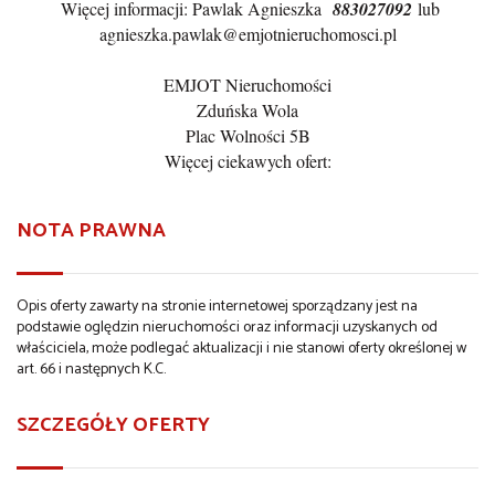
Więcej informacji: Pawlak Agnieszka
883027092
lub
agnieszka.pawlak@emjotnieruchomosci.pl
EMJOT Nieruchomości
Zduńska Wola
Plac Wolności 5B
Więcej ciekawych ofert:
NOTA PRAWNA
Opis oferty zawarty na stronie internetowej sporządzany jest na
podstawie oględzin nieruchomości oraz informacji uzyskanych od
właściciela, może podlegać aktualizacji i nie stanowi oferty określonej w
art. 66 i następnych K.C.
SZCZEGÓŁY OFERTY