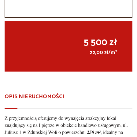
5 500 zł
2
22,00 zł/m
OPIS NIERUCHOMOŚCI
Z przyjemnością oferujemy do wynajęcia atrakcyjny lokal
znajdujący się na I piętrze w obiekcie handlowo-usługowym, ul.
Juliusz 1 w Zduńskiej Woli o powierzchni
250 m²
, idealny na