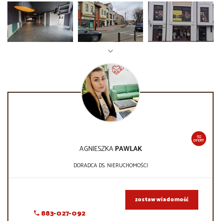
92
OFERT
AGNIESZKA
PAWLAK
DORADCA DS. NIERUCHOMOŚCI
zostaw wiadomość
883-027-092